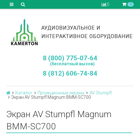
0
0
8 (800) 775-07-64
(бесплатный вызов)
8 (812) 606-74-84
Каталог
Проекционные экраны
AV Stumpfl
Экран AV Stumpfl Magnum BMM-SC700
Экран AV Stumpfl Magnum
BMM-SC700