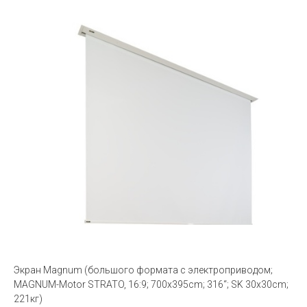
Экран Magnum (большого формата с электроприводом;
MAGNUM-Motor STRATO, 16:9; 700x395cm; 316“; SK 30x30cm;
221кг)