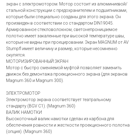
экран с электромотором. Мотор состоит из алюминиевой/
стальной конструкции с предохранителем и подшипниками,
которые были специально созданы для этого экрана. Он
произведен в соответствии со стандартом DIN19045.
Армированное стекловолокном, светонепроницаемое
полотно имеет закаленные при высокой температуре швы,
которые не видны при проецировании. Экран MAGNUM от AV
Stumpfl имеет величину и размер, которые несомненно
окупятся.
МОТОРИЗИРОВАННЫЙ ЭКРАН
Мотор с быстро сменяемой муфтой позволяет заменить
движок без демонтажа проекционного экрана (для экранов
Magnum 360 и Magnum 300).
ЭЛЕКТРОМОТОР
Электромотор экрана соответствует театральному
стандарту (BGV C1). (Magnum 360)
ВАЛИК НАМОТКИ
Высокоточный валик намотки сделан из карбона для
обеспечения ровности и жесткости проекционного полотна
(опция). (Magnum 360)