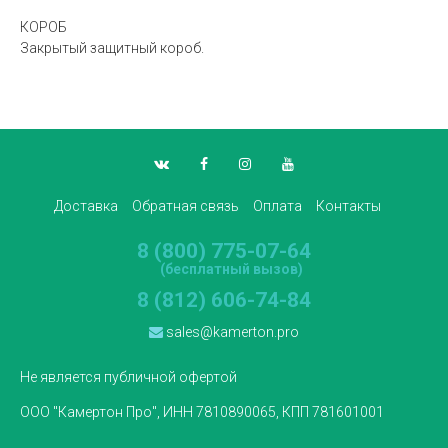
КОРОБ
Закрытый защитный короб.
Доставка
Обратная связь
Оплата
Контакты
8 (800) 775-07-64
(бесплатный вызов)
8 (812) 606-74-84
sales@kamerton.pro
Не является публичной офертой
ООО "Камертон Про", ИНН 7810890065, КПП 781601001