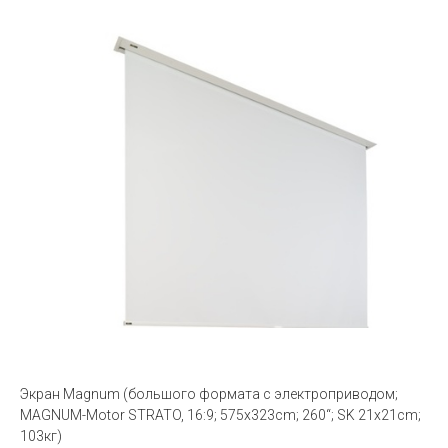
Экран Magnum (большого формата с электроприводом;
MAGNUM-Motor STRATO, 16:9; 575x323cm; 260“; SK 21x21cm;
103кг)