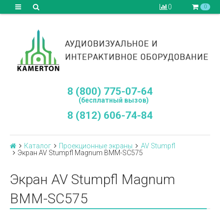
0
0
8 (800) 775-07-64
(бесплатный вызов)
8 (812) 606-74-84
Каталог
Проекционные экраны
AV Stumpfl
Экран AV Stumpfl Magnum BMM-SC575
Экран AV Stumpfl Magnum
BMM-SC575