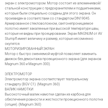
экран с электромотором. Мотор состоит из алюминиевой/
стальной конструкции с предохранителем и подшипниками,
которые были специально созданы для этого экрана. Он
произведен в соответствии со стандартом DIN19045.
Армированное стекловолокном, светонепроницаемое
полотно имеет закаленные при высокой температуре швы,
которые не видны при проецировании. Экран MAGNUM от AV
Stumpfl имеет величину и размер, которые несомненно
окупятся.
МОТОРИЗИРОВАННЫЙ ЭКРАН
Мотор с быстро сменяемой муфтой позволяет заменить
движок без демонтажа проекционного экрана (для экранов
Magnum 360 и Magnum 300).
ЭЛЕКТРОМОТОР
Электромотор экрана соответствует театральному
стандарту (BGV C1). (Magnum 360)
ВАЛИК НАМОТКИ
Высокоточный валик намотки сделан из карбона для
обеспечения ровности и жесткости проекционного полотна
(опция). (Magnum 360)