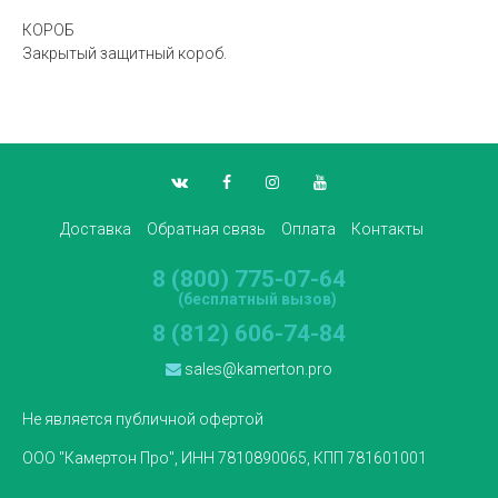
КОРОБ
Закрытый защитный короб.
Доставка
Обратная связь
Оплата
Контакты
8 (800) 775-07-64
(бесплатный вызов)
8 (812) 606-74-84
sales@kamerton.pro
Не является публичной офертой
ООО "Камертон Про", ИНН 7810890065, КПП 781601001