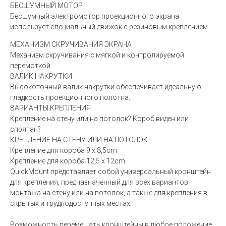
БЕСШУМНЫЙ МОТОР
Бесшумный электромотор проекционного экрана
использует специальный движок с резиновым креплением.
МЕХАНИЗМ СКРУЧИВАНИЯ ЭКРАНА
Механизм скручивания с мягкой и контролируемой
перемоткой.
ВАЛИК НАКРУТКИ
Высокоточный валик накрутки обеспечивает идеальную
гладкость проекционного полотна.
ВАРИАНТЫ КРЕПЛЕНИЯ
Крепление на стену или на потолок? Короб виден или
спрятан?
КРЕПЛЕНИЕ НА СТЕНУ ИЛИ НА ПОТОЛОК
Крепление для короба 9 x 8,5cm
Крепление для короба 12,5 x 12cm
QuickMount представляет собой универсальный кронштейн
для крепления, предназначенный для всех вариантов
монтажа на стену или на потолок, а также для крепления в
скрытых и труднодоступных местах.
Возможность перемещать кронштейны в любое положение