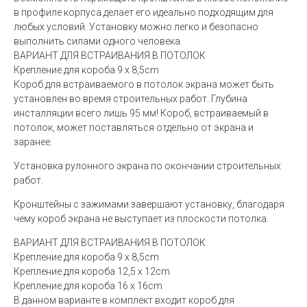
в профиле корпуса делает его идеально подходящим для
любых условий. Установку можно легко и безопасно
выполнить силами одного человека.
ВАРИАНТ ДЛЯ ВСТРАИВАНИЯ В ПОТОЛОК
Крепление для короба 9 x 8,5cm
Короб для встраиваемого в потолок экрана может быть
установлен во время строительных работ. Глубина
инсталляции всего лишь 95 мм! Короб, встраиваемый в
потолок, может поставляться отдельно от экрана и
заранее.
Установка рулонного экрана по окончании строительных
работ.
Кронштейны с зажимами завершают установку, благодаря
чему короб экрана не выступает из плоскости потолка.
ВАРИАНТ ДЛЯ ВСТРАИВАНИЯ В ПОТОЛОК
Крепление для короба 9 x 8,5cm
Крепление для короба 12,5 x 12cm
Крепление для короба 16 x 16cm
В данном варианте в комплект входит короб для