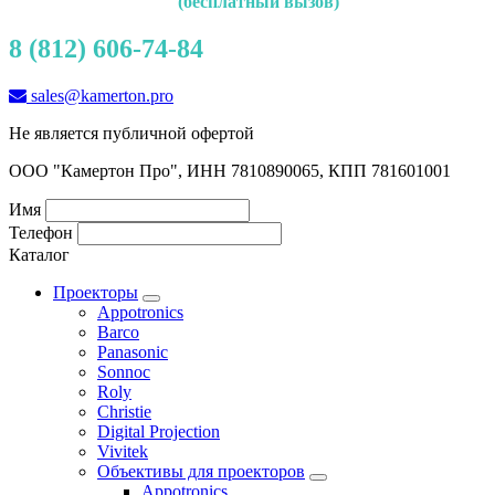
(бесплатный вызов)
8 (812) 606-74-84
sales@kamerton.pro
Не является публичной офертой
ООО "Камертон Про", ИНН 7810890065, КПП 781601001
Имя
Телефон
Каталог
Проекторы
Appotronics
Barco
Panasonic
Sonnoc
Roly
Christie
Digital Projection
Vivitek
Объективы для проекторов
Appotronics