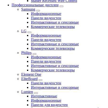
Master Recessed Wire Control
Профессиональные дисплеи
Samsung
Информационные
Панели видеостен
Интерактивные и сенсорные
Коммерческие телевизоры
LG
Информационные
Панели видеостен
Интерактивные и сенсорные
Коммерческие телевизоры
Philips
Информационные
Панели видеостен
Интерактивные и сенсорные
Коммерческие телевизоры
Element One
EliteBoard
Панели видеостен
Интерактивные и сенсорные
Lumien
Интерактивные
Информационные
Панели для видеостен