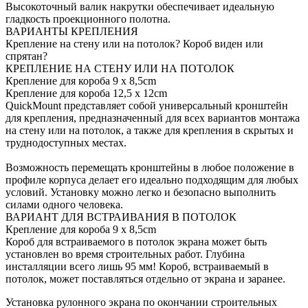
Высокоточный валик накрутки обеспечивает идеальную
гладкость проекционного полотна.
ВАРИАНТЫ КРЕПЛЕНИЯ
Крепление на стену или на потолок? Короб виден или
спрятан?
КРЕПЛЕНИЕ НА СТЕНУ ИЛИ НА ПОТОЛОК
Крепление для короба 9 x 8,5cm
Крепление для короба 12,5 x 12cm
QuickMount представляет собой универсальный кронштейн
для крепления, предназначенный для всех вариантов монтажа
на стену или на потолок, а также для крепления в скрытых и
труднодоступных местах.
Возможность перемещать кронштейны в любое положение в
профиле корпуса делает его идеально подходящим для любых
условий. Установку можно легко и безопасно выполнить
силами одного человека.
ВАРИАНТ ДЛЯ ВСТРАИВАНИЯ В ПОТОЛОК
Крепление для короба 9 x 8,5cm
Короб для встраиваемого в потолок экрана может быть
установлен во время строительных работ. Глубина
инсталляции всего лишь 95 мм! Короб, встраиваемый в
потолок, может поставляться отдельно от экрана и заранее.
Установка рулонного экрана по окончании строительных