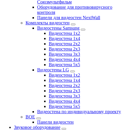
Союзмультфильм
Оборудование для противовирусного
контроля
Панели для видеостен NextWall
Комплекты видеостен
Видеостены Samsung
Видеостена 1x2
Видеостена 1x4
Видеостена 2x2
Видеостена 2х3
Видеостена 3x3
Видеостена 4x4
Видеостена 5x5
Видеостены LG
Видеостена 1x2
Видеостена 1x4
Видеостена 2x2
Видеостена 2x3
Видеостена 3x3
Видеостена 4x4
Видеостена 5x5
Видеостена по индивидуальному проекту
BOE
Панели видеостен
Звуковое оборудование