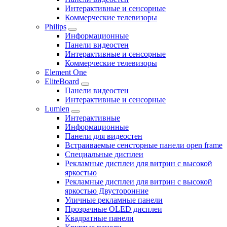
Интерактивные и сенсорные
Коммерческие телевизоры
Philips
Информационные
Панели видеостен
Интерактивные и сенсорные
Коммерческие телевизоры
Element One
EliteBoard
Панели видеостен
Интерактивные и сенсорные
Lumien
Интерактивные
Информационные
Панели для видеостен
Встраиваемые сенсторные панели open frame
Специальные дисплеи
Рекламные дисплеи для витрин с высокой
яркостью
Рекламные дисплеи для витрин с высокой
яркостью Двусторонние
Уличные рекламные панели
Прозрачные OLED дисплеи
Квадратные панели