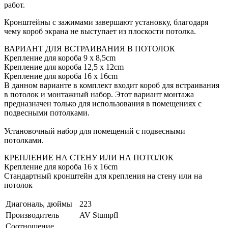
работ.
Кронштейны с зажимами завершают установку, благодаря
чему короб экрана не выступает из плоскости потолка.
ВАРИАНТ ДЛЯ ВСТРАИВАНИЯ В ПОТОЛОК
Крепление для короба 9 x 8,5cm
Крепление для короба 12,5 x 12cm
Крепление для короба 16 x 16cm
В данном варианте в комплект входит короб для встраивания
в потолок и монтажный набор. Этот вариант монтажа
предназначен только для использования в помещениях с
подвесными потолками.
Установочный набор для помещений с подвесными
потолками.
КРЕПЛЕНИЕ НА СТЕНУ ИЛИ НА ПОТОЛОК
Крепление для короба 16 x 16cm
Стандартный кронштейн для крепления на стену или на
потолок
Диагональ, дюймы
223
Производитель
AV Stumpfl
Соотношение