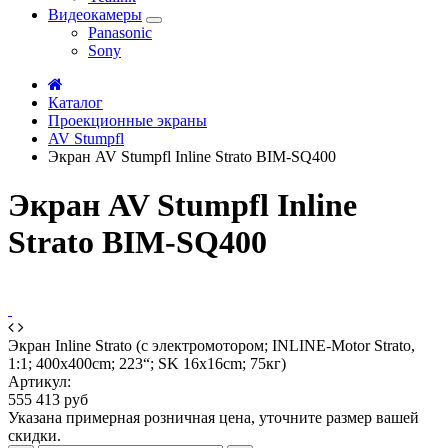
Видеокамеры
Panasonic
Sony
Каталог
Проекционные экраны
AV Stumpfl
Экран AV Stumpfl Inline Strato BIM-SQ400
Экран AV Stumpfl Inline
Strato BIM-SQ400
Экран Inline Strato (с электромотором; INLINE-Motor Strato,
1:1; 400x400cm; 223“; SK 16x16cm; 75кг)
Артикул:
555 413 руб
Указана примерная розничная цена, уточните размер вашей
скидки.