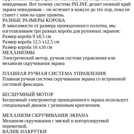
невидимым. Вот почему система INLINE делает нижний край
экрана невидимым – он исчезает в кожухе до тех пор, пока не
станет с ним на один уровень.
РАЗНЫЕ РАЗМЕРЫ КОРОБА
В зависимости от размера проекционного полотна, мы
изготавливаем три разных короба для рулонных экранов:
Размер короба 9 x8,5 см
Размер короба 12,5 x12,5 см
Размер короба 16 x16 см
МЕХАНИЗМЫ
Электрический мотор, ручная система управления или
механизм скручивания экрана
ПЛАВНАЯ РУЧНАЯ СИСТЕМА УПРАВЛЕНИЯ
Плавная ручная система скручивания экрана со встроенной
системой фиксации.
БЕСШУМНЫЙ МОТОР
Бесшумный электромотор проекционного экрана использует
специальный движок с резиновым креплением.
МЕХАНИЗМ СКРУЧИВАНИЯ ЭКРАНА
Механизм скручивания с мягкой и контролируемой
перемоткой.
ВАЛИК НАКРУТКИ