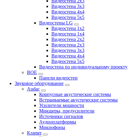
Видеостена 2х3
Видеостена 3x3
Видеостена 4x4
Видеостена 5x5
Видеостены LG
Видеостена 1x2
Видеостена 1x4
Видеостена 2x2
Видеостена 2x3
Видеостена 3x3
Видеостена 4x4
Видеостена 5x5
Видеостена по индивидуальному проекту
BOE
Панели видеостен
Звуковое оборудование
Audac
Корпусные акустические системы
Встраиваемые акустические системы
Усилители мощности
Микшеры, предусилители
Источники сигналов
Аудиоплатформы
Микрофоны
Kramer