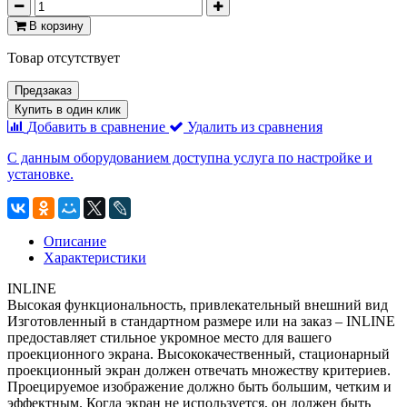
В корзину
Товар отсутствует
Предзаказ
Купить в один клик
Добавить в сравнение
Удалить из сравнения
С данным оборудованием доступна услуга по настройке и
установке.
Описание
Характеристики
INLINE
Высокая функциональность, привлекательный внешний вид
Изготовленный в стандартном размере или на заказ – INLINE
предоставляет стильное укромное место для вашего
проекционного экрана. Высококачественный, стационарный
проекционный экран должен отвечать множеству критериев.
Проецируемое изображение должно быть большим, четким и
эффектным. Когда экран не используется, он должен быть