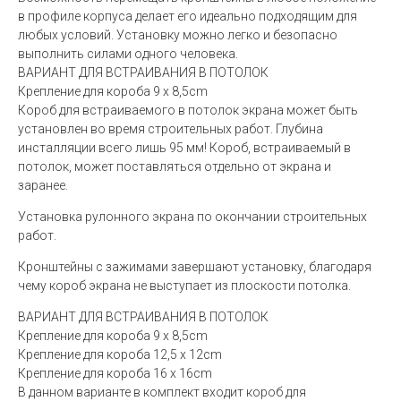
в профиле корпуса делает его идеально подходящим для
любых условий. Установку можно легко и безопасно
выполнить силами одного человека.
ВАРИАНТ ДЛЯ ВСТРАИВАНИЯ В ПОТОЛОК
Крепление для короба 9 x 8,5cm
Короб для встраиваемого в потолок экрана может быть
установлен во время строительных работ. Глубина
инсталляции всего лишь 95 мм! Короб, встраиваемый в
потолок, может поставляться отдельно от экрана и
заранее.
Установка рулонного экрана по окончании строительных
работ.
Кронштейны с зажимами завершают установку, благодаря
чему короб экрана не выступает из плоскости потолка.
ВАРИАНТ ДЛЯ ВСТРАИВАНИЯ В ПОТОЛОК
Крепление для короба 9 x 8,5cm
Крепление для короба 12,5 x 12cm
Крепление для короба 16 x 16cm
В данном варианте в комплект входит короб для