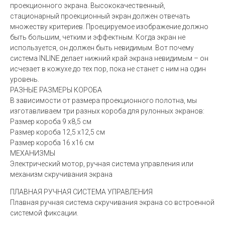
проекционного экрана. Высококачественный,
стационарный проекционный экран должен отвечать
множеству критериев. Проецируемое изображение должно
быть большим, четким и эффектным. Когда экран не
используется, он должен быть невидимым. Вот почему
система INLINE делает нижний край экрана невидимым – он
исчезает в кожухе до тех пор, пока не станет с ним на один
уровень.
РАЗНЫЕ РАЗМЕРЫ КОРОБА
В зависимости от размера проекционного полотна, мы
изготавливаем три разных короба для рулонных экранов:
Размер короба 9 x8,5 см
Размер короба 12,5 x12,5 см
Размер короба 16 x16 см
МЕХАНИЗМЫ
Электрический мотор, ручная система управления или
механизм скручивания экрана
ПЛАВНАЯ РУЧНАЯ СИСТЕМА УПРАВЛЕНИЯ
Плавная ручная система скручивания экрана со встроенной
системой фиксации.