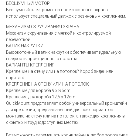
БЕСШУМНЫЙ МОТОР
Бесшумный электромотор проекционного экрана
использует специальный движок с резиновым креплением.
МЕХАНИЗМ СКРУЧИВАНИЯ ЭКРАНА
Механизм скручивания с мягкой и контролируемой
перемоткой.
ВАЛИК НАКРУТКИ
Высокоточный валик накрутки обеспечивает идеальную
гладкость проекционного полотна.
ВАРИАНТЫ КРЕПЛЕНИЯ
Крепление на стену или на потолок? Короб виден или
спрятан?
КРЕПЛЕНИЕ НА СТЕНУ ИЛИ НА ПОТОЛОК
Крепление для короба 9 x 8,5cm
Крепление для короба 12,5 x 12cm
QuickMount представляет собой универсальный кронштейн
для крепления, предназначенный для всех вариантов
монтажа на стену или на потолок, а также для крепления в
скрытых и труднодоступных местах.
Возможность перемещать кронштейны в любое положение