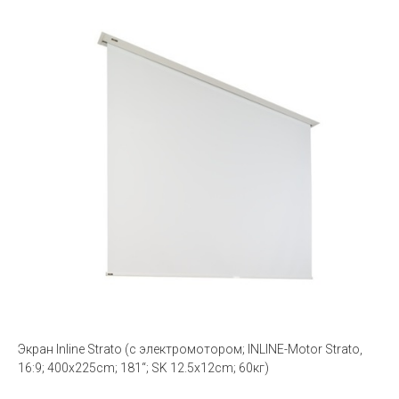
Экран Inline Strato (с электромотором; INLINE-Motor Strato,
16:9; 400x225cm; 181“; SK 12.5x12cm; 60кг)