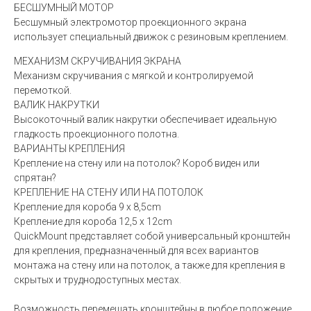
БЕСШУМНЫЙ МОТОР
Бесшумный электромотор проекционного экрана
использует специальный движок с резиновым креплением.
МЕХАНИЗМ СКРУЧИВАНИЯ ЭКРАНА
Механизм скручивания с мягкой и контролируемой
перемоткой.
ВАЛИК НАКРУТКИ
Высокоточный валик накрутки обеспечивает идеальную
гладкость проекционного полотна.
ВАРИАНТЫ КРЕПЛЕНИЯ
Крепление на стену или на потолок? Короб виден или
спрятан?
КРЕПЛЕНИЕ НА СТЕНУ ИЛИ НА ПОТОЛОК
Крепление для короба 9 x 8,5cm
Крепление для короба 12,5 x 12cm
QuickMount представляет собой универсальный кронштейн
для крепления, предназначенный для всех вариантов
монтажа на стену или на потолок, а также для крепления в
скрытых и труднодоступных местах.
Возможность перемещать кронштейны в любое положение