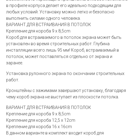
в профиле корпуса делает его идеально подходящим для
любых условий. Установку можно легко и безопасно
выполнить силами одного человека.
ВАРИАНТ ДЛЯ ВСТРАИВАНИЯ В ПОТОЛОК
Крепление для короба 9 x 8,5cm
Короб для встраиваемого в потолок экрана может быть
установлен во время строительных работ. Глубина
инсталляции всего лишь 95 мм! Короб, встраиваемый в
потолок, может поставляться отдельно от экрана и
заранее.
Установка рулонного экрана по окончании строительных
работ.
Кронштейны с зажимами завершают установку, благодаря
чему короб экрана не выступает из плоскости потолка.
ВАРИАНТ ДЛЯ ВСТРАИВАНИЯ В ПОТОЛОК
Крепление для короба 9 x 8,5cm
Крепление для короба 12,5 x 12cm
Крепление для короба 16 x 16cm
В данном варианте в комплект входит короб для