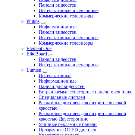
Панели видеостен
Интерактивные и сенсорные
Коммерческие телевизоры
Philips
Информационные
Панели видеостен
Интерактивные и сенсорные
Коммерческие телевизоры
Element One
EliteBoard
Панели видеостен
Интерактивные и сенсорные
Lumien
Интерактивные
Информационные
Панели для видеостен
Встраиваемые сенсторные панели open frame
Специальные дисплеи
Рекламные дисплеи для витрин с высокой
яркостью
Рекламные дисплеи для витрин с высокой
яркостью Двусторонние
Уличные рекламные панели
Прозрачные OLED дисплеи