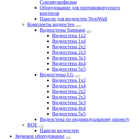
Союзмультфильм
Оборудование для противовирусного
контроля
Панели для видеостен NextWall
Комплекты видеостен
Видеостены Samsung
Видеостена 1x2
Видеостена 1x4
Видеостена 2x2
Видеостена 2х3
Видеостена 3x3
Видеостена 4x4
Видеостена 5x5
Видеостены LG
Видеостена 1x2
Видеостена 1x4
Видеостена 2x2
Видеостена 2x3
Видеостена 3x3
Видеостена 4x4
Видеостена 5x5
Видеостена по индивидуальному проекту
BOE
Панели видеостен
Звуковое оборудование