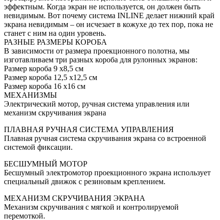
эффектным. Когда экран не используется, он должен быть
невидимым. Вот почему система INLINE делает нижний край
экрана невидимым – он исчезает в кожухе до тех пор, пока не
станет с ним на один уровень.
РАЗНЫЕ РАЗМЕРЫ КОРОБА
В зависимости от размера проекционного полотна, мы
изготавливаем три разных короба для рулонных экранов:
Размер короба 9 x8,5 см
Размер короба 12,5 x12,5 см
Размер короба 16 x16 см
МЕХАНИЗМЫ
Электрический мотор, ручная система управления или
механизм скручивания экрана
ПЛАВНАЯ РУЧНАЯ СИСТЕМА УПРАВЛЕНИЯ
Плавная ручная система скручивания экрана со встроенной
системой фиксации.
БЕСШУМНЫЙ МОТОР
Бесшумный электромотор проекционного экрана использует
специальный движок с резиновым креплением.
МЕХАНИЗМ СКРУЧИВАНИЯ ЭКРАНА
Механизм скручивания с мягкой и контролируемой
перемоткой.