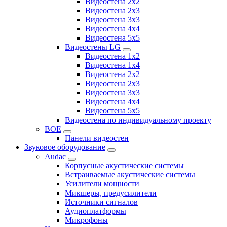
Видеостена 2x2
Видеостена 2х3
Видеостена 3x3
Видеостена 4x4
Видеостена 5x5
Видеостены LG
Видеостена 1x2
Видеостена 1x4
Видеостена 2x2
Видеостена 2x3
Видеостена 3x3
Видеостена 4x4
Видеостена 5x5
Видеостена по индивидуальному проекту
BOE
Панели видеостен
Звуковое оборудование
Audac
Корпусные акустические системы
Встраиваемые акустические системы
Усилители мощности
Микшеры, предусилители
Источники сигналов
Аудиоплатформы
Микрофоны