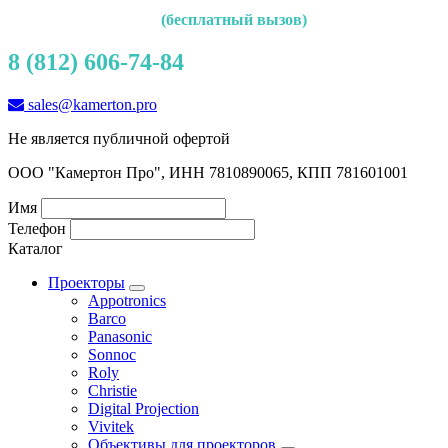
(бесплатный вызов)
8 (812) 606-74-84
sales@kamerton.pro
Не является публичной офертой
ООО "Камертон Про", ИНН 7810890065, КПП 781601001
Имя
Телефон
Каталог
Проекторы
Appotronics
Barco
Panasonic
Sonnoc
Roly
Christie
Digital Projection
Vivitek
Объективы для проекторов