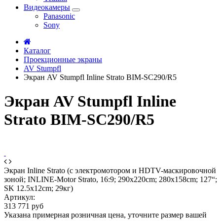
Видеокамеры
Panasonic
Sony
Каталог
Проекционные экраны
AV Stumpfl
Экран AV Stumpfl Inline Strato BIM-SC290/R5
Экран AV Stumpfl Inline
Strato BIM-SC290/R5
Экран Inline Strato (с электромотором и HDTV-маскировочной
зоной; INLINE-Motor Strato, 16:9; 290x220cm; 280x158cm; 127“;
SK 12.5x12cm; 29кг)
Артикул:
313 771 руб
Указана примерная розничная цена, уточните размер вашей