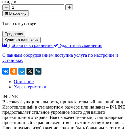
скидки.
В корзину
Товар отсутствует
Предзаказ
Купить в один клик
Добавить в сравнение
Удалить из сравнения
С данным оборудованием доступна услуга по настройке и
установке.
Описание
Характеристики
INLINE
Высокая функциональность, привлекательный внешний вид
Изготовленный в стандартном размере или на заказ – INLINE
предоставляет стильное укромное место для вашего
проекционного экрана. Высококачественный, стационарный
проекционный экран должен отвечать множеству критериев.
Проецируемое изображение должно быть большим, четким и