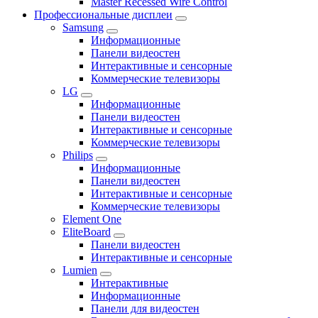
Master Recessed Wire Control
Профессиональные дисплеи
Samsung
Информационные
Панели видеостен
Интерактивные и сенсорные
Коммерческие телевизоры
LG
Информационные
Панели видеостен
Интерактивные и сенсорные
Коммерческие телевизоры
Philips
Информационные
Панели видеостен
Интерактивные и сенсорные
Коммерческие телевизоры
Element One
EliteBoard
Панели видеостен
Интерактивные и сенсорные
Lumien
Интерактивные
Информационные
Панели для видеостен