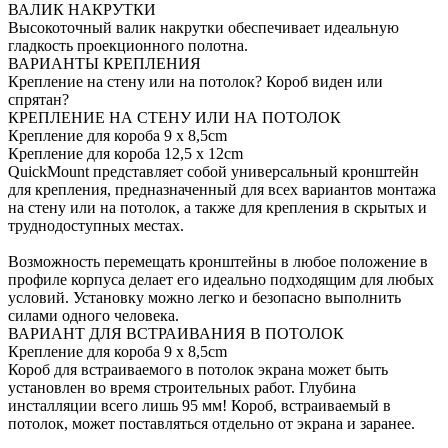
ВАЛИК НАКРУТКИ
Высокоточный валик накрутки обеспечивает идеальную
гладкость проекционного полотна.
ВАРИАНТЫ КРЕПЛЕНИЯ
Крепление на стену или на потолок? Короб виден или
спрятан?
КРЕПЛЕНИЕ НА СТЕНУ ИЛИ НА ПОТОЛОК
Крепление для короба 9 x 8,5cm
Крепление для короба 12,5 x 12cm
QuickMount представляет собой универсальный кронштейн
для крепления, предназначенный для всех вариантов монтажа
на стену или на потолок, а также для крепления в скрытых и
труднодоступных местах.
Возможность перемещать кронштейны в любое положение в
профиле корпуса делает его идеально подходящим для любых
условий. Установку можно легко и безопасно выполнить
силами одного человека.
ВАРИАНТ ДЛЯ ВСТРАИВАНИЯ В ПОТОЛОК
Крепление для короба 9 x 8,5cm
Короб для встраиваемого в потолок экрана может быть
установлен во время строительных работ. Глубина
инсталляции всего лишь 95 мм! Короб, встраиваемый в
потолок, может поставляться отдельно от экрана и заранее.