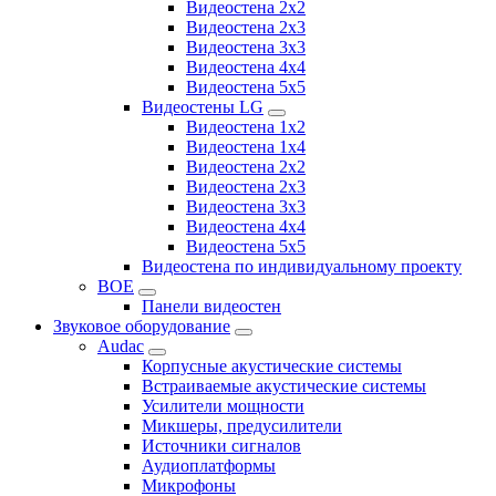
Видеостена 2x2
Видеостена 2х3
Видеостена 3x3
Видеостена 4x4
Видеостена 5x5
Видеостены LG
Видеостена 1x2
Видеостена 1x4
Видеостена 2x2
Видеостена 2x3
Видеостена 3x3
Видеостена 4x4
Видеостена 5x5
Видеостена по индивидуальному проекту
BOE
Панели видеостен
Звуковое оборудование
Audac
Корпусные акустические системы
Встраиваемые акустические системы
Усилители мощности
Микшеры, предусилители
Источники сигналов
Аудиоплатформы
Микрофоны