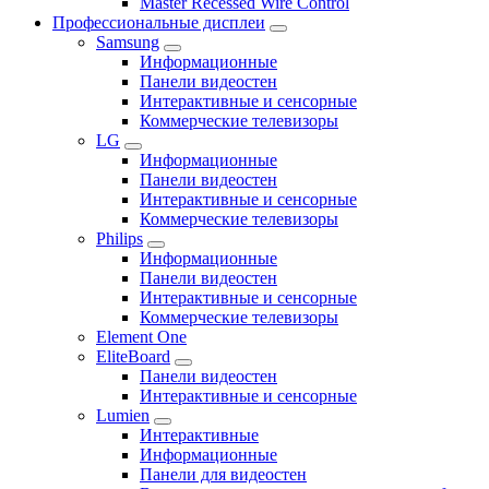
Master Recessed Wire Control
Профессиональные дисплеи
Samsung
Информационные
Панели видеостен
Интерактивные и сенсорные
Коммерческие телевизоры
LG
Информационные
Панели видеостен
Интерактивные и сенсорные
Коммерческие телевизоры
Philips
Информационные
Панели видеостен
Интерактивные и сенсорные
Коммерческие телевизоры
Element One
EliteBoard
Панели видеостен
Интерактивные и сенсорные
Lumien
Интерактивные
Информационные
Панели для видеостен