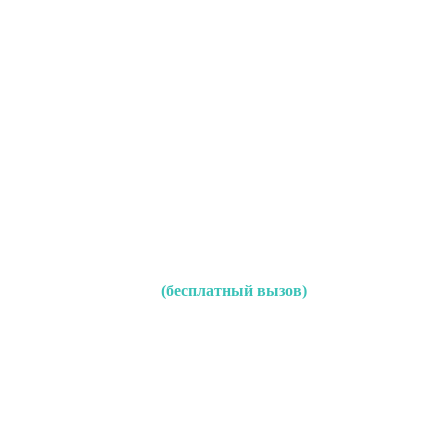
(бесплатный вызов)