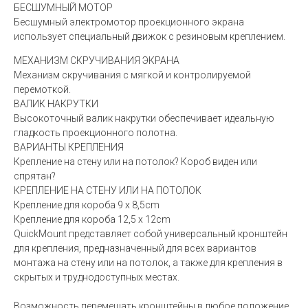
БЕСШУМНЫЙ МОТОР
Бесшумный электромотор проекционного экрана
использует специальный движок с резиновым креплением.
МЕХАНИЗМ СКРУЧИВАНИЯ ЭКРАНА
Механизм скручивания с мягкой и контролируемой
перемоткой.
ВАЛИК НАКРУТКИ
Высокоточный валик накрутки обеспечивает идеальную
гладкость проекционного полотна.
ВАРИАНТЫ КРЕПЛЕНИЯ
Крепление на стену или на потолок? Короб виден или
спрятан?
КРЕПЛЕНИЕ НА СТЕНУ ИЛИ НА ПОТОЛОК
Крепление для короба 9 x 8,5cm
Крепление для короба 12,5 x 12cm
QuickMount представляет собой универсальный кронштейн
для крепления, предназначенный для всех вариантов
монтажа на стену или на потолок, а также для крепления в
скрытых и труднодоступных местах.
Возможность перемещать кронштейны в любое положение