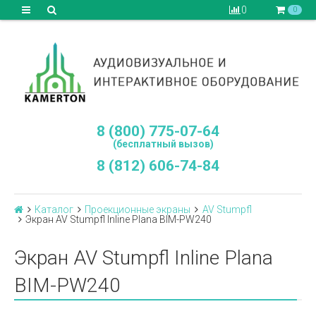
0
0
8 (800) 775-07-64
(бесплатный вызов)
8 (812) 606-74-84
Каталог
Проекционные экраны
AV Stumpfl
Экран AV Stumpfl Inline Plana BIM-PW240
Экран AV Stumpfl Inline Plana
BIM-PW240