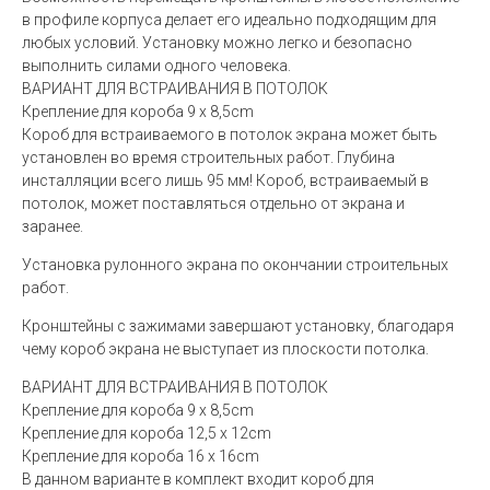
в профиле корпуса делает его идеально подходящим для
любых условий. Установку можно легко и безопасно
выполнить силами одного человека.
ВАРИАНТ ДЛЯ ВСТРАИВАНИЯ В ПОТОЛОК
Крепление для короба 9 x 8,5cm
Короб для встраиваемого в потолок экрана может быть
установлен во время строительных работ. Глубина
инсталляции всего лишь 95 мм! Короб, встраиваемый в
потолок, может поставляться отдельно от экрана и
заранее.
Установка рулонного экрана по окончании строительных
работ.
Кронштейны с зажимами завершают установку, благодаря
чему короб экрана не выступает из плоскости потолка.
ВАРИАНТ ДЛЯ ВСТРАИВАНИЯ В ПОТОЛОК
Крепление для короба 9 x 8,5cm
Крепление для короба 12,5 x 12cm
Крепление для короба 16 x 16cm
В данном варианте в комплект входит короб для