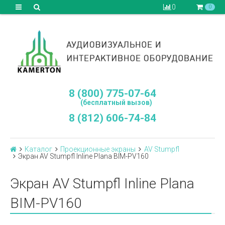
0
0
8 (800) 775-07-64
(бесплатный вызов)
8 (812) 606-74-84
Каталог
Проекционные экраны
AV Stumpfl
Экран AV Stumpfl Inline Plana BIM-PV160
Экран AV Stumpfl Inline Plana
BIM-PV160