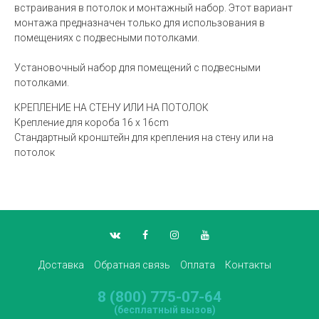
встраивания в потолок и монтажный набор. Этот вариант
монтажа предназначен только для использования в
помещениях с подвесными потолками.
Установочный набор для помещений с подвесными
потолками.
КРЕПЛЕНИЕ НА СТЕНУ ИЛИ НА ПОТОЛОК
Крепление для короба 16 x 16cm
Стандартный кронштейн для крепления на стену или на
потолок
Доставка
Обратная связь
Оплата
Контакты
8 (800) 775-07-64
(бесплатный вызов)