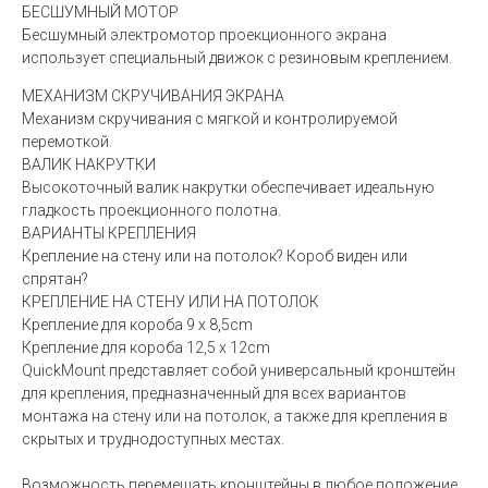
БЕСШУМНЫЙ МОТОР
Бесшумный электромотор проекционного экрана
использует специальный движок с резиновым креплением.
МЕХАНИЗМ СКРУЧИВАНИЯ ЭКРАНА
Механизм скручивания с мягкой и контролируемой
перемоткой.
ВАЛИК НАКРУТКИ
Высокоточный валик накрутки обеспечивает идеальную
гладкость проекционного полотна.
ВАРИАНТЫ КРЕПЛЕНИЯ
Крепление на стену или на потолок? Короб виден или
спрятан?
КРЕПЛЕНИЕ НА СТЕНУ ИЛИ НА ПОТОЛОК
Крепление для короба 9 x 8,5cm
Крепление для короба 12,5 x 12cm
QuickMount представляет собой универсальный кронштейн
для крепления, предназначенный для всех вариантов
монтажа на стену или на потолок, а также для крепления в
скрытых и труднодоступных местах.
Возможность перемещать кронштейны в любое положение