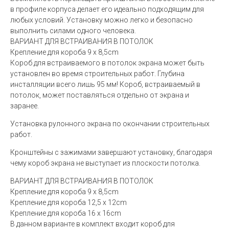
в профиле корпуса делает его идеально подходящим для
любых условий. Установку можно легко и безопасно
выполнить силами одного человека.
ВАРИАНТ ДЛЯ ВСТРАИВАНИЯ В ПОТОЛОК
Крепление для короба 9 x 8,5cm
Короб для встраиваемого в потолок экрана может быть
установлен во время строительных работ. Глубина
инсталляции всего лишь 95 мм! Короб, встраиваемый в
потолок, может поставляться отдельно от экрана и
заранее.
Установка рулонного экрана по окончании строительных
работ.
Кронштейны с зажимами завершают установку, благодаря
чему короб экрана не выступает из плоскости потолка.
ВАРИАНТ ДЛЯ ВСТРАИВАНИЯ В ПОТОЛОК
Крепление для короба 9 x 8,5cm
Крепление для короба 12,5 x 12cm
Крепление для короба 16 x 16cm
В данном варианте в комплект входит короб для