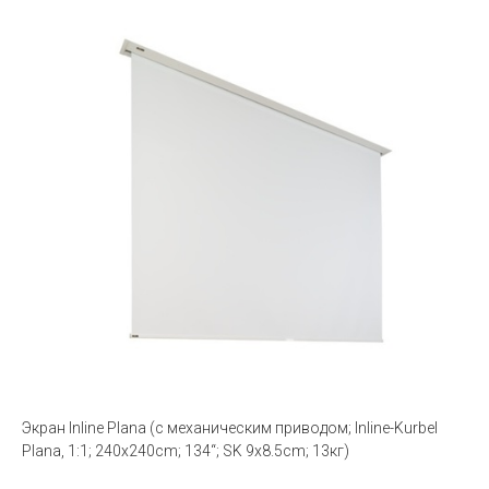
Экран Inline Plana (с механическим приводом; Inline-Kurbel
Plana, 1:1; 240x240cm; 134“; SK 9x8.5cm; 13кг)