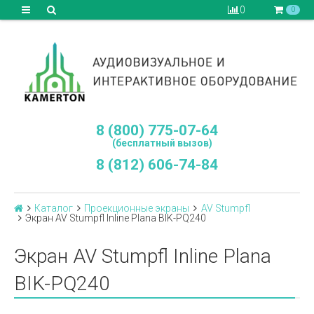
0
0
8 (800) 775-07-64
(бесплатный вызов)
8 (812) 606-74-84
Каталог
Проекционные экраны
AV Stumpfl
Экран AV Stumpfl Inline Plana BIK-PQ240
Экран AV Stumpfl Inline Plana
BIK-PQ240