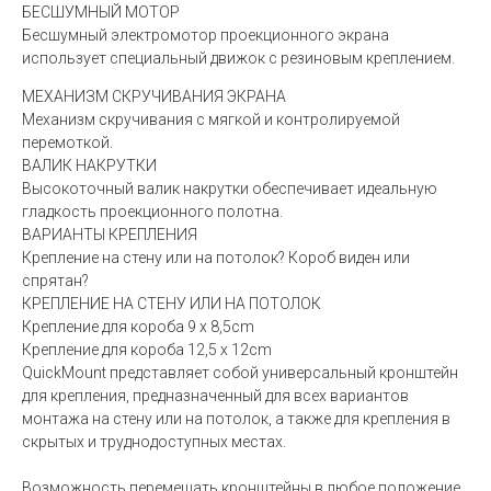
БЕСШУМНЫЙ МОТОР
Бесшумный электромотор проекционного экрана
использует специальный движок с резиновым креплением.
МЕХАНИЗМ СКРУЧИВАНИЯ ЭКРАНА
Механизм скручивания с мягкой и контролируемой
перемоткой.
ВАЛИК НАКРУТКИ
Высокоточный валик накрутки обеспечивает идеальную
гладкость проекционного полотна.
ВАРИАНТЫ КРЕПЛЕНИЯ
Крепление на стену или на потолок? Короб виден или
спрятан?
КРЕПЛЕНИЕ НА СТЕНУ ИЛИ НА ПОТОЛОК
Крепление для короба 9 x 8,5cm
Крепление для короба 12,5 x 12cm
QuickMount представляет собой универсальный кронштейн
для крепления, предназначенный для всех вариантов
монтажа на стену или на потолок, а также для крепления в
скрытых и труднодоступных местах.
Возможность перемещать кронштейны в любое положение