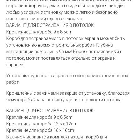
в профиле корпуса делает его идеально подходящим для
любых условий. Установку можно легко и безопасно
выполнить силами одного человека.
ВАРИАНТ ДЛЯ ВСТРАИВАНИЯ В ПОТОЛОК
Крепление для короба 9 x 8,5cm
Короб для встраиваемого в потолок экрана может быть
установлен во время строительных работ. Глубина
инсталляции всего лишь 95 мм! Короб, встраиваемый в
потолок, может поставляться отдельно от экрана и
заранее.
Установка рулонного экрана по окончании строительных
работ.
Кронштейны с зажимами завершают установку, благодаря
чему короб экрана не выступает из плоскости потолка.
ВАРИАНТ ДЛЯ ВСТРАИВАНИЯ В ПОТОЛОК
Крепление для короба 9 x 8,5cm
Крепление для короба 12,5 x 12cm
Крепление для короба 16 x 16cm
В данном варианте в комплект входит короб для