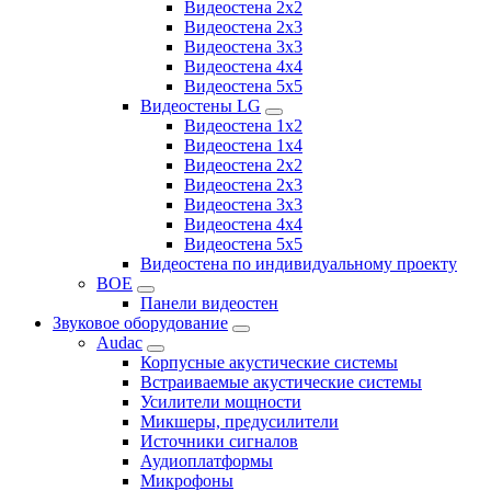
Видеостена 2x2
Видеостена 2х3
Видеостена 3x3
Видеостена 4x4
Видеостена 5x5
Видеостены LG
Видеостена 1x2
Видеостена 1x4
Видеостена 2x2
Видеостена 2x3
Видеостена 3x3
Видеостена 4x4
Видеостена 5x5
Видеостена по индивидуальному проекту
BOE
Панели видеостен
Звуковое оборудование
Audac
Корпусные акустические системы
Встраиваемые акустические системы
Усилители мощности
Микшеры, предусилители
Источники сигналов
Аудиоплатформы
Микрофоны