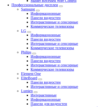
Master Recessed Wire Control
Профессиональные дисплеи
Samsung
Информационные
Панели видеостен
Интерактивные и сенсорные
Коммерческие телевизоры
LG
Информационные
Панели видеостен
Интерактивные и сенсорные
Коммерческие телевизоры
Philips
Информационные
Панели видеостен
Интерактивные и сенсорные
Коммерческие телевизоры
Element One
EliteBoard
Панели видеостен
Интерактивные и сенсорные
Lumien
Интерактивные
Информационные
Панели для видеостен