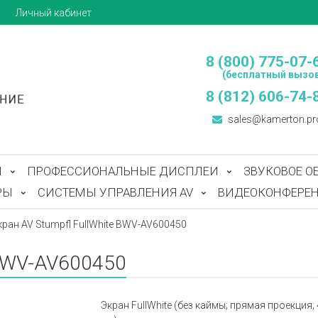
ы
Личный кабинет
8 (800) 775-07-
(бесплатный вызов
8 (812) 606-74-
sales@kamerton.pr
Ы
ПРОФЕССИОНАЛЬНЫЕ ДИСПЛЕИ
ЗВУКОВОЕ О
РЫ
СИСТЕМЫ УПРАВЛЕНИЯ AV
ВИДЕОКОНФЕРЕН
кран AV Stumpfl FullWhite BWV-AV600450
 BWV-AV600450
Экран FullWhite (без каймы; прямая проекция; 4: