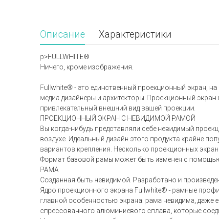
Описание
Характеристики
p>FULLWHITE®
Ничего, кроме изображения.
Fullwhite® - это единственный проекционный экран, 
медиа дизайнеры и архитекторы. Проекционный экран
привлекательный внешний вид вашей проекции.
ПРОЕКЦИОННЫЙ ЭКРАН С НЕВИДИМОЙ РАМОЙ
Вы когда-нибудь представляли себе невидимый проекц
воздухе. Идеальный дизайн этого продукта крайне по
вариантов крепления. Несколько проекционных экрано
Формат базовой рамы может быть изменен с помощью
РАМА
Созданная быть невидимой. Разработано и произведен
Ядро проекционного экрана Fullwhite® - рамные проф
главной особенностью экрана: рама невидима, даже е
спрессованного алюминиевого сплава, которые соед