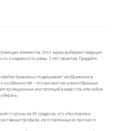
ступающих элементов. Этот экран выбирают ведущие
ть и надежность рамы. 5 лет гарантии. Придайте
ullwhite буквально подвешивает изображение в
 его особенностей – это множество разнообразных
ия проекционных инсталляций в виде стен или кубов.
 убирать.
ней стороны на 45 градусов, это обусловлено
ые вставные профили, изготовленные из прочного