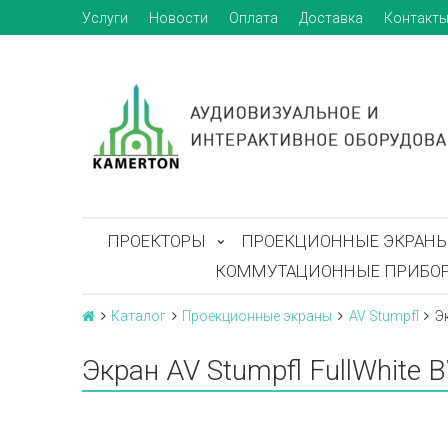
Услуги
Новости
Оплата
Доставка
Контакт
ПРОЕКТОРЫ
ПРОЕКЦИОННЫЕ ЭКРАН
КОММУТАЦИОННЫЕ ПРИБО
Каталог
Проекционные экраны
AV Stumpfl
Э
Экран AV Stumpfl FullWhite