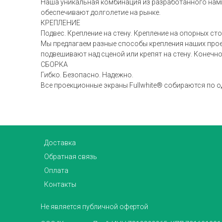
Наша уникальная комбинация из разработанного нам
обеспечивают долголетие на рынке.
КРЕПЛЕНИЕ
Подвес. Крепление на стену. Крепление на опорных сто
Мы предлагаем разные способы крепления наших прое
подвешивают над сценой или крепят на стену. Конечно
СБОРКА
Гибко. Безопасно. Надежно.
Все проекционные экраны Fullwhite® собираются по од
Доставка
Обратная связь
Оплата
Контакты
Не является публичной офертой