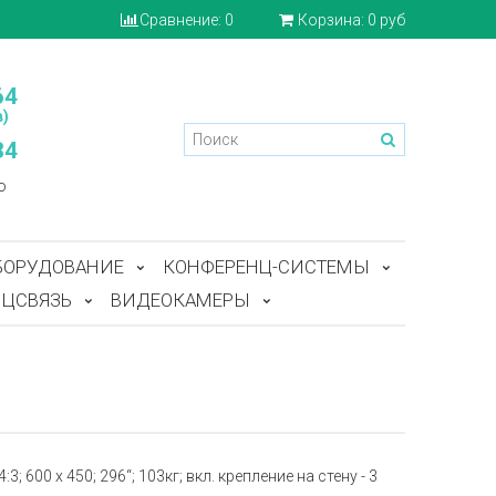
Сравнение:
0
Корзина:
0 руб
64
)
84
o
БОРУДОВАНИЕ
КОНФЕРЕНЦ-СИСТЕМЫ
ЦСВЯЗЬ
ВИДЕОКАМЕРЫ
3; 600 x 450; 296“; 103кг; вкл. крепление на стену - 3