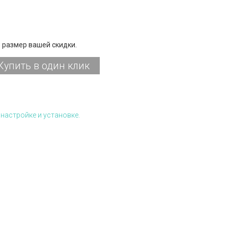
 размер вашей скидки.
Купить в один клик
настройке и установке.