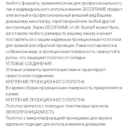
любого формата, применяется как для профессионального,
так и индивидуального использования. DECOFRAME придаст
элегантный и профессиональный внешний вид Вашему
домашнему кинотеатру, переговорной или любой другой
инсталляции. Экран DECOFRAME от AV Stumpfl может быть
изготовлен любого размера по вашему заказу и может
поставляться с нашим надежным проекционным полотном
для прямой или обратной проекции. Рама поставляется в
собранном виде, а проекционная поверхность свернутой в
рулон, что защищает полотно от складок.
УГЛОВЫЕ СОЕДИНЕНИЯ
Угловые элементы крепятся винтами и гарантируют
сверхточное соединение.
КРЕПЛЕНИЕ ПРОЕКЦИОННОГО ПОЛОТНА
Во время сборки проекционная поверхность прикрепляется
к раме.
КРЕПЛЕНИЕ ПРОЕКЦИОННОГО ПОЛОТНА
Полотно крепится с помощью пластиковых крючков.
ЗВУКОПРОНИЦАЕМОСТЬ
Полотно с микроперфорацией проницаемо для звука и
идеально подходит для использования в домашнем