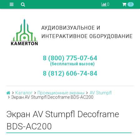
0
0
8 (800) 775-07-64
(бесплатный вызов)
8 (812) 606-74-84
Каталог
Проекционные экраны
AV Stumpfl
Экран AV Stumpfl Decoframe BDS-AC200
Экран AV Stumpfl Decoframe
BDS-AC200