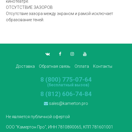
кинотеатре.
ОТСУТСТВИЕ ЗАЗОРОВ
Отсутствие зазора между экраном и рамой исключает
образование теней.
Доставка
Обратная связь
Оплата
Контакты
8 (800) 775-07-64
(бесплатный вызов)
8 (812) 606-74-84
sales@kamerton.pro
Не является публичной офертой
ООО "Камертон Про", ИНН 7810890065, КПП 781601001