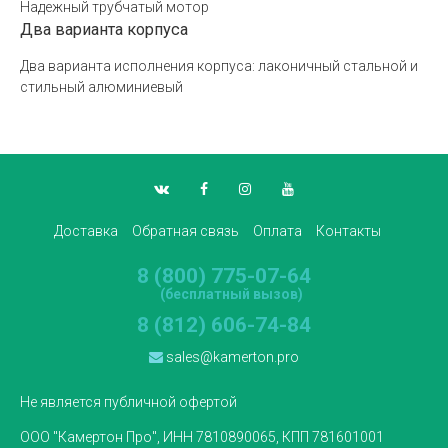
Надежный трубчатый мотор
Два варианта корпуса
Два варианта исполнения корпуса: лаконичный стальной и
стильный алюминиевый
Доставка
Обратная связь
Оплата
Контакты
8 (800) 775-07-64
(бесплатный вызов)
8 (812) 606-74-84
sales@kamerton.pro
Не является публичной офертой
ООО "Камертон Про", ИНН 7810890065, КПП 781601001