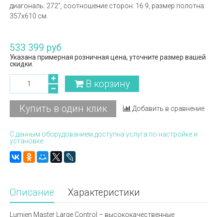
диагональ: 272'', соотношение сторон: 16:9, размер полотна:
357х610 см.
533 399 руб
Указана примерная розничная цена, уточните размер вашей
скидки.
В корзину
Купить в один клик
Добавить в сравнение
С данным оборудованием доступна услуга по настройке и
установке.
Описание
Характеристики
Lumien Master Large Control – высококачественные