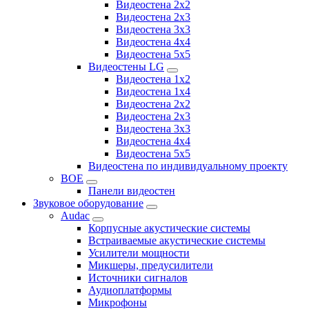
Видеостена 2x2
Видеостена 2х3
Видеостена 3x3
Видеостена 4x4
Видеостена 5x5
Видеостены LG
Видеостена 1x2
Видеостена 1x4
Видеостена 2x2
Видеостена 2x3
Видеостена 3x3
Видеостена 4x4
Видеостена 5x5
Видеостена по индивидуальному проекту
BOE
Панели видеостен
Звуковое оборудование
Audac
Корпусные акустические системы
Встраиваемые акустические системы
Усилители мощности
Микшеры, предусилители
Источники сигналов
Аудиоплатформы
Микрофоны