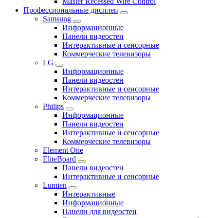
Master Recessed Wire Control
Профессиональные дисплеи
Samsung
Информационные
Панели видеостен
Интерактивные и сенсорные
Коммерческие телевизоры
LG
Информационные
Панели видеостен
Интерактивные и сенсорные
Коммерческие телевизоры
Philips
Информационные
Панели видеостен
Интерактивные и сенсорные
Коммерческие телевизоры
Element One
EliteBoard
Панели видеостен
Интерактивные и сенсорные
Lumien
Интерактивные
Информационные
Панели для видеостен