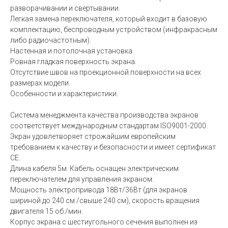
разворачивании и свертывании.
Легкая замена переключателя, который входит в базовую
комплектацию, беспроводным устройством (инфракрасным
либо радиочастотным).
Настенная и потолочная установка.
Ровная гладкая поверхность экрана.
Отсутствие швов на проекционной поверхности на всех
размерах модели.
Особенности и характеристики.
Система менеджмента качества производства экранов
соответствует международным стандартам ISO9001-2000.
Экран удовлетворяет строжайшим европейским
требованием к качеству и безопасности и имеет сертификат
СЕ.
Длина кабеля 5м. Кабель оснащен электрическим
переключателем для управления экраном.
Мощность электропривода 18Вт/36Вт (для экранов
шириной до 240 см /свыше 240 см), скорость вращения
двигателя 15 об./мин.
Корпус экрана с шестиугольного сечения выполнен из