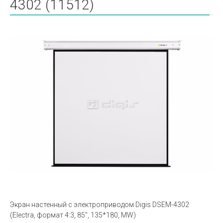
4302 (11512)
Экран настенный с электроприводом Digis DSEM-4302
(Electra, формат 4:3, 85", 135*180, MW)