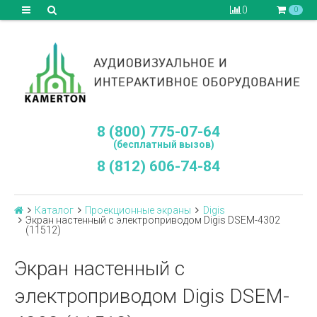
0
0
8 (800) 775-07-64
(бесплатный вызов)
8 (812) 606-74-84
Каталог
Проекционные экраны
Digis
Экран настенный с электроприводом Digis DSEM-4302
(11512)
Экран настенный с
электроприводом Digis DSEM-