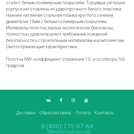
стали с белым полимерным покрытием. Торцевые заглушки
корпуса изготовлены из ударопрочного белого пластика.
Нижняя натяжная стальная планка круглого сечения
диаметром 13мм с белым полимерным покрытием.
Материалы полотна экрана экологически безопасны,
полностью удовлетворяют требования пожарной
безопасности к строительным материалам и компонентам.
Светоотражающие характеристики.
Полотна MW: коэффициент отражения 1.0, угол обзора 160
градусов.
Доставка
Обратная связь
Оплата
Контакты
8 (800) 775-07-64
(бесплатный вызов)