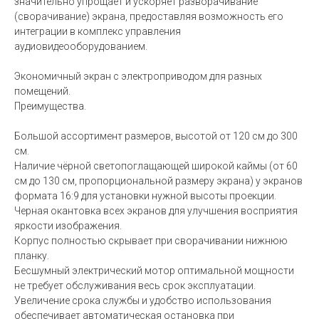
значительно упрощает и ускоряет разворачивание
(сворачивание) экрана, предоставляя возможность его
интеграции в комплекс управления
аудиовидеооборудованием.
Экономичный экран с электроприводом для разных
помещений.
Преимущества.
Большой ассортимент размеров, высотой от 120 см до 300
см.
Наличие чёрной светопоглащающей широкой каймы (от 60
см до 130 см, пропорциональной размеру экрана) у экранов
формата 16:9 для установки нужной высоты проекции.
Черная окантовка всех экранов для улучшения восприятия
яркости изображения.
Корпус полностью скрывает при сворачивании нижнюю
планку.
Бесшумный электрический мотор оптимальной мощности
не требует обслуживания весь срок эксплуатации.
Увеличение срока службы и удобство использования
обеспечивает автоматическая остановка при