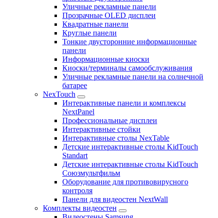
Уличные рекламные панели
Прозрачные OLED дисплеи
Квадратные панели
Круглые панели
Тонкие двусторонние информационные
панели
Информационные киоски
Киоски/терминалы самообслуживания
Уличные рекламные панели на солнечной
батарее
NexTouch
Интерактивные панели и комплексы
NextPanel
Профессиональные дисплеи
Интерактивные стойки
Интерактивные столы NexTable
Детские интерактивные столы KidTouch
Standart
Детские интерактивные столы KidTouch
Союзмультфильм
Оборудование для противовирусного
контроля
Панели для видеостен NextWall
Комплекты видеостен
Видеостены Samsung