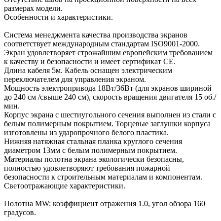
размерах модели.
Особенности и характеристики.
Система менеджмента качества производства экранов
соответствует международным стандартам ISO9001-2000.
Экран удовлетворяет строжайшим европейским требованием
к качеству и безопасности и имеет сертификат СЕ.
Длина кабеля 5м. Кабель оснащен электрическим
переключателем для управления экраном.
Мощность электропривода 18Вт/36Вт (для экранов шириной
до 240 см /свыше 240 см), скорость вращения двигателя 15 об./
мин.
Корпус экрана с шестиугольного сечения выполнен из стали с
белым полимерным покрытием. Торцевые заглушки корпуса
изготовлены из ударопрочного белого пластика.
Нижняя натяжная стальная планка круглого сечения
диаметром 13мм с белым полимерным покрытием.
Материалы полотна экрана экологически безопасны,
полностью удовлетворяют требования пожарной
безопасности к строительным материалам и компонентам.
Светоотражающие характеристики.
Полотна MW: коэффициент отражения 1.0, угол обзора 160
градусов.