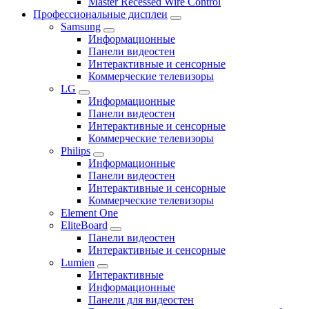
Master Recessed Wire Control
Профессиональные дисплеи
Samsung
Информационные
Панели видеостен
Интерактивные и сенсорные
Коммерческие телевизоры
LG
Информационные
Панели видеостен
Интерактивные и сенсорные
Коммерческие телевизоры
Philips
Информационные
Панели видеостен
Интерактивные и сенсорные
Коммерческие телевизоры
Element One
EliteBoard
Панели видеостен
Интерактивные и сенсорные
Lumien
Интерактивные
Информационные
Панели для видеостен