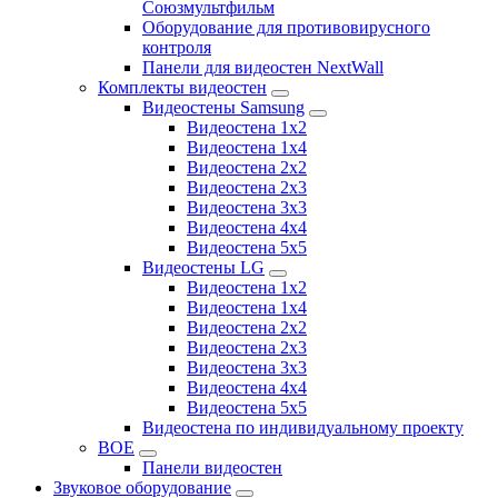
Союзмультфильм
Оборудование для противовирусного
контроля
Панели для видеостен NextWall
Комплекты видеостен
Видеостены Samsung
Видеостена 1x2
Видеостена 1x4
Видеостена 2x2
Видеостена 2х3
Видеостена 3x3
Видеостена 4x4
Видеостена 5x5
Видеостены LG
Видеостена 1x2
Видеостена 1x4
Видеостена 2x2
Видеостена 2x3
Видеостена 3x3
Видеостена 4x4
Видеостена 5x5
Видеостена по индивидуальному проекту
BOE
Панели видеостен
Звуковое оборудование