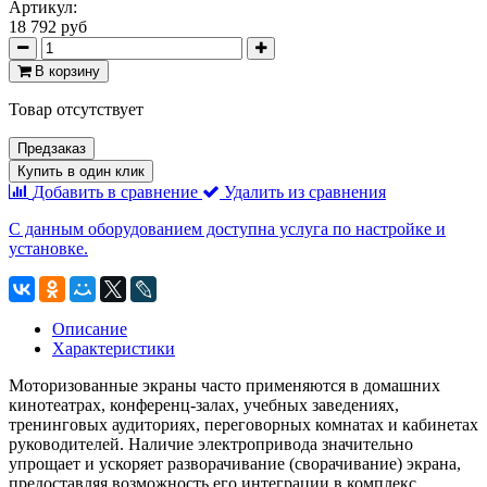
Артикул:
18 792 руб
В корзину
Товар отсутствует
Предзаказ
Купить в один клик
Добавить в сравнение
Удалить из сравнения
С данным оборудованием доступна услуга по настройке и
установке.
Описание
Характеристики
Моторизованные экраны часто применяются в домашних
кинотеатрах, конференц-залах, учебных заведениях,
тренинговых аудиториях, переговорных комнатах и кабинетах
руководителей. Наличие электропривода значительно
упрощает и ускоряет разворачивание (сворачивание) экрана,
предоставляя возможность его интеграции в комплекс