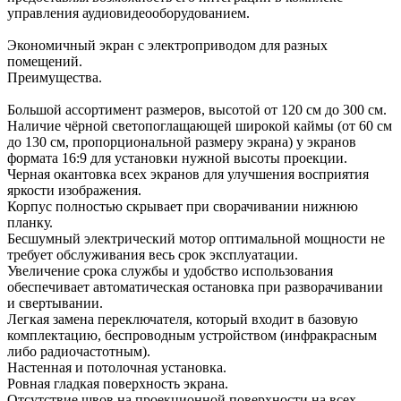
управления аудиовидеооборудованием.
Экономичный экран с электроприводом для разных
помещений.
Преимущества.
Большой ассортимент размеров, высотой от 120 см до 300 см.
Наличие чёрной светопоглащающей широкой каймы (от 60 см
до 130 см, пропорциональной размеру экрана) у экранов
формата 16:9 для установки нужной высоты проекции.
Черная окантовка всех экранов для улучшения восприятия
яркости изображения.
Корпус полностью скрывает при сворачивании нижнюю
планку.
Бесшумный электрический мотор оптимальной мощности не
требует обслуживания весь срок эксплуатации.
Увеличение срока службы и удобство использования
обеспечивает автоматическая остановка при разворачивании
и свертывании.
Легкая замена переключателя, который входит в базовую
комплектацию, беспроводным устройством (инфракрасным
либо радиочастотным).
Настенная и потолочная установка.
Ровная гладкая поверхность экрана.
Отсутствие швов на проекционной поверхности на всех