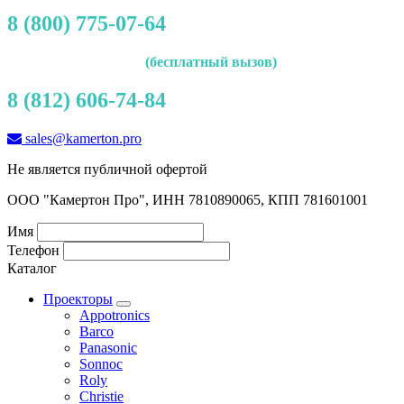
8 (800) 775-07-64
(бесплатный вызов)
8 (812) 606-74-84
sales@kamerton.pro
Не является публичной офертой
ООО "Камертон Про", ИНН 7810890065, КПП 781601001
Имя
Телефон
Каталог
Проекторы
Appotronics
Barco
Panasonic
Sonnoc
Roly
Christie