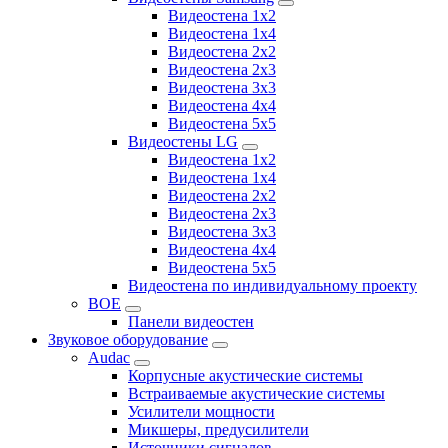
Видеостена 1x2
Видеостена 1x4
Видеостена 2x2
Видеостена 2х3
Видеостена 3x3
Видеостена 4x4
Видеостена 5x5
Видеостены LG
Видеостена 1x2
Видеостена 1x4
Видеостена 2x2
Видеостена 2x3
Видеостена 3x3
Видеостена 4x4
Видеостена 5x5
Видеостена по индивидуальному проекту
BOE
Панели видеостен
Звуковое оборудование
Audac
Корпусные акустические системы
Встраиваемые акустические системы
Усилители мощности
Микшеры, предусилители
Источники сигналов