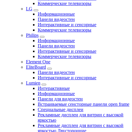
Коммерческие телевизоры
LG
Информационные
Панели видеостен
Интерактивные и сенсорные
Коммерческие телевизоры
Philips
Информационные
Панели видеостен
Интерактивные и сенсорные
Коммерческие телевизоры
Element One
EliteBoard
Панели видеостен
Интерактивные и сенсорные
Lumien
Интерактивные
Информационные
Панели для видеостен
Встраиваемые сенсторные панели open frame
Специальные дисплеи
Рекламные дисплеи для витрин с высокой
яркостью
Рекламные дисплеи для витрин с высокой
яркостью Двусторонние