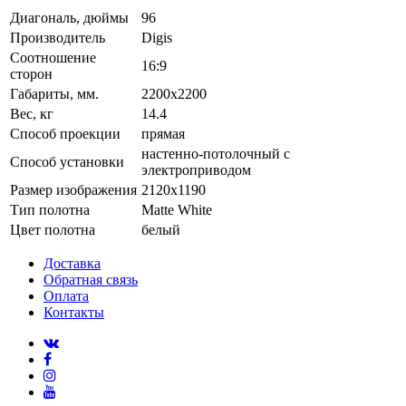
Диагональ, дюймы
96
Производитель
Digis
Соотношение
16:9
сторон
Габариты, мм.
2200x2200
Вес, кг
14.4
Способ проекции
прямая
настенно-потолочный с
Способ установки
электроприводом
Размер изображения
2120x1190
Тип полотна
Matte White
Цвет полотна
белый
Доставка
Обратная связь
Оплата
Контакты