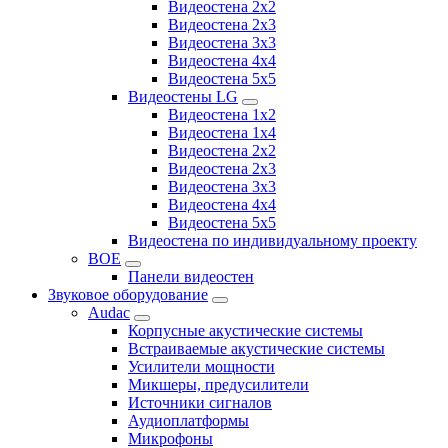
Видеостена 2x2
Видеостена 2х3
Видеостена 3x3
Видеостена 4x4
Видеостена 5x5
Видеостены LG
Видеостена 1x2
Видеостена 1x4
Видеостена 2x2
Видеостена 2x3
Видеостена 3x3
Видеостена 4x4
Видеостена 5x5
Видеостена по индивидуальному проекту
BOE
Панели видеостен
Звуковое оборудование
Audac
Корпусные акустические системы
Встраиваемые акустические системы
Усилители мощности
Микшеры, предусилители
Источники сигналов
Аудиоплатформы
Микрофоны