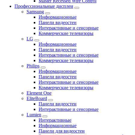
Master Recessed Wire Control
Профессиональные дисплеи
Samsung
Информационные
Панели видеостен
Интерактивные и сенсорные
Коммерческие телевизоры
LG
Информационные
Панели видеостен
Интерактивные и сенсорные
Коммерческие телевизоры
Philips
Информационные
Панели видеостен
Интерактивные и сенсорные
Коммерческие телевизоры
Element One
EliteBoard
Панели видеостен
Интерактивные и сенсорные
Lumien
Интерактивные
Информационные
Панели для видеостен