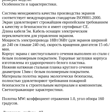
Особенности и характеристики.
Система менеджмента качества производства экранов
соответствует международным стандартам ISO9001-2000.
Экран удовлетворяет строжайшим европейским требованием
к качеству и безопасности и имеет сертификат СЕ.
Длина кабеля 5м. Кабель оснащен электрическим
переключателем для управления экраном.
Мощность электропривода 18Вт/36Вт (для экранов шириной
до 240 см /свыше 240 см), скорость вращения двигателя 15 об./
мин.
Корпус экрана с шестиугольного сечения выполнен из стали с
белым полимерным покрытием. Торцевые заглушки корпуса
изготовлены из ударопрочного белого пластика.
Нижняя натяжная стальная планка круглого сечения
диаметром 13мм с белым полимерным покрытием.
Материалы полотна экрана экологически безопасны,
полностью удовлетворяют требования пожарной
безопасности к строительным материалам и компонентам.
Светоотражающие характеристики.
Полотна MW: коэффициент отражения 1.0, угол обзора 160
градусов.