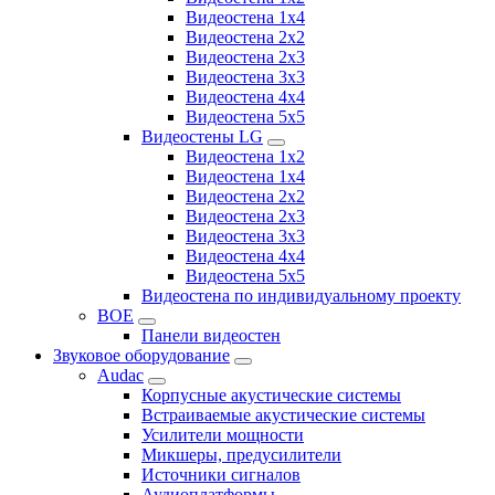
Видеостена 1x4
Видеостена 2x2
Видеостена 2х3
Видеостена 3x3
Видеостена 4x4
Видеостена 5x5
Видеостены LG
Видеостена 1x2
Видеостена 1x4
Видеостена 2x2
Видеостена 2x3
Видеостена 3x3
Видеостена 4x4
Видеостена 5x5
Видеостена по индивидуальному проекту
BOE
Панели видеостен
Звуковое оборудование
Audac
Корпусные акустические системы
Встраиваемые акустические системы
Усилители мощности
Микшеры, предусилители
Источники сигналов
Аудиоплатформы