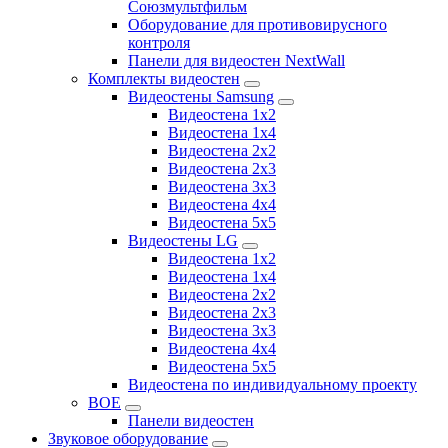
Союзмультфильм
Оборудование для противовирусного
контроля
Панели для видеостен NextWall
Комплекты видеостен
Видеостены Samsung
Видеостена 1x2
Видеостена 1x4
Видеостена 2x2
Видеостена 2х3
Видеостена 3x3
Видеостена 4x4
Видеостена 5x5
Видеостены LG
Видеостена 1x2
Видеостена 1x4
Видеостена 2x2
Видеостена 2x3
Видеостена 3x3
Видеостена 4x4
Видеостена 5x5
Видеостена по индивидуальному проекту
BOE
Панели видеостен
Звуковое оборудование