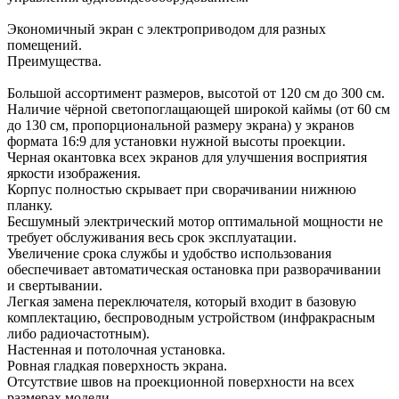
Экономичный экран с электроприводом для разных
помещений.
Преимущества.
Большой ассортимент размеров, высотой от 120 см до 300 см.
Наличие чёрной светопоглащающей широкой каймы (от 60 см
до 130 см, пропорциональной размеру экрана) у экранов
формата 16:9 для установки нужной высоты проекции.
Черная окантовка всех экранов для улучшения восприятия
яркости изображения.
Корпус полностью скрывает при сворачивании нижнюю
планку.
Бесшумный электрический мотор оптимальной мощности не
требует обслуживания весь срок эксплуатации.
Увеличение срока службы и удобство использования
обеспечивает автоматическая остановка при разворачивании
и свертывании.
Легкая замена переключателя, который входит в базовую
комплектацию, беспроводным устройством (инфракрасным
либо радиочастотным).
Настенная и потолочная установка.
Ровная гладкая поверхность экрана.
Отсутствие швов на проекционной поверхности на всех
размерах модели.