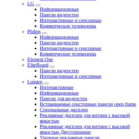
LG
Информационные
Панели видеостен
Интерактивные и сенсорные
Коммерческие телевизоры
Philips
Информационные
Панели видеостен
Интерактивные и сенсорные
Коммерческие телевизоры
Element One
EliteBoard
Панели видеостен
Интерактивные и сенсорные
Lumien
Интерактивные
Информационные
Панели для видеостен
Встраиваемые сенсторные панели open frame
Специальные дисплеи
Рекламные дисплеи для витрин с высокой
яркостью
Рекламные дисплеи для витрин с высокой
яркостью Двусторонние
Уличные рекламные панели