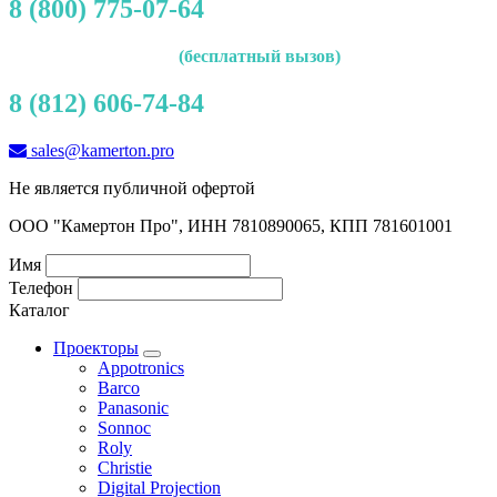
8 (800) 775-07-64
(бесплатный вызов)
8 (812) 606-74-84
sales@kamerton.pro
Не является публичной офертой
ООО "Камертон Про", ИНН 7810890065, КПП 781601001
Имя
Телефон
Каталог
Проекторы
Appotronics
Barco
Panasonic
Sonnoc
Roly
Christie
Digital Projection