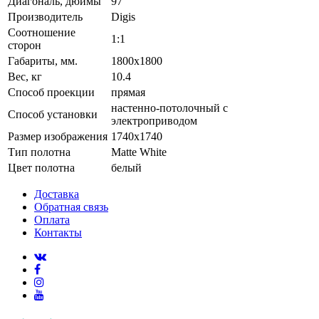
Диагональ, дюймы
97
Производитель
Digis
Соотношение
1:1
сторон
Габариты, мм.
1800x1800
Вес, кг
10.4
Способ проекции
прямая
настенно-потолочный с
Способ установки
электроприводом
Размер изображения
1740x1740
Тип полотна
Matte White
Цвет полотна
белый
Доставка
Обратная связь
Оплата
Контакты