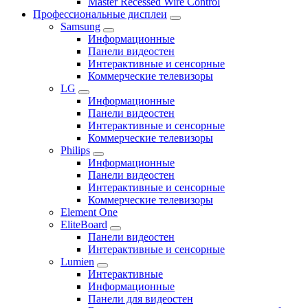
Master Recessed Wire Control
Профессиональные дисплеи
Samsung
Информационные
Панели видеостен
Интерактивные и сенсорные
Коммерческие телевизоры
LG
Информационные
Панели видеостен
Интерактивные и сенсорные
Коммерческие телевизоры
Philips
Информационные
Панели видеостен
Интерактивные и сенсорные
Коммерческие телевизоры
Element One
EliteBoard
Панели видеостен
Интерактивные и сенсорные
Lumien
Интерактивные
Информационные
Панели для видеостен