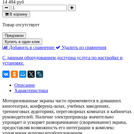
14 494 руб
В корзину
Товар отсутствует
Предзаказ
Купить в один клик
Добавить в сравнение
Удалить из сравнения
С данным оборудованием доступна услуга по настройке и
установке.
Описание
Характеристики
Моторизованные экраны часто применяются в домашних
кинотеатрах, конференц-залах, учебных заведениях,
тренинговых аудиториях, переговорных комнатах и кабинетах
руководителей. Наличие электропривода значительно
упрощает и ускоряет разворачивание (сворачивание) экрана,
предоставляя возможность его интеграции в комплекс
управления аудиовидеооборудованием.