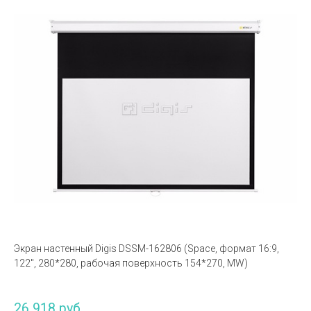
Экран настенный Digis DSSM-162806 (Space, формат 16:9,
122", 280*280, рабочая поверхность 154*270, MW)
26 918 руб