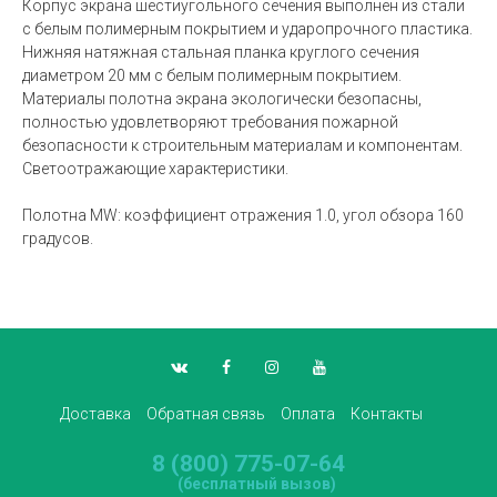
Корпус экрана шестиугольного сечения выполнен из стали
с белым полимерным покрытием и ударопрочного пластика.
Нижняя натяжная стальная планка круглого сечения
диаметром 20 мм с белым полимерным покрытием.
Материалы полотна экрана экологически безопасны,
полностью удовлетворяют требования пожарной
безопасности к строительным материалам и компонентам.
Светоотражающие характеристики.
Полотна MW: коэффициент отражения 1.0, угол обзора 160
градусов.
Доставка
Обратная связь
Оплата
Контакты
8 (800) 775-07-64
(бесплатный вызов)