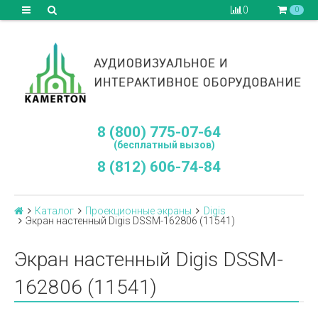
0
0
8 (800) 775-07-64
(бесплатный вызов)
8 (812) 606-74-84
Каталог
Проекционные экраны
Digis
Экран настенный Digis DSSM-162806 (11541)
Экран настенный Digis DSSM-
162806 (11541)