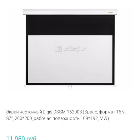
Экран настенный Digis DSSM-162003 (Space, формат 16:9,
87", 200*200, рабочая поверхность 109*192, MW)
11 980 руб