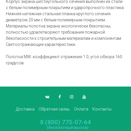
Корпус экрана шестиугольного сечения выполнен из стали
с белым полимерным покрытием и ударопрочного пластика.
Нижняя натяжная стальная планка круглого сечения
диаметром 20 мм с белым полимерным покрытием.
Материалы полотна экрана экологически безопасны,
полностью удовлетворяют требования пожарной
безопасности к строительным материалам и компонентам.
Светоотражающие характеристики.
Полотна MW: коэффициент отражения 1.0, угол обзора 160
градусов.
Доставка
Обратная связь
Оплата
Контакты
8 (800) 775-07-64
(бесплатный вызов)