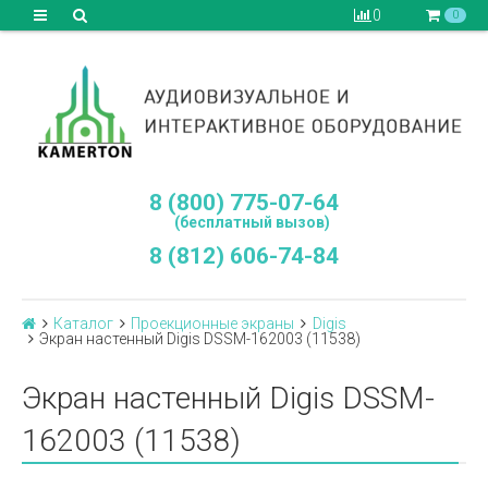
0
0
8 (800) 775-07-64
(бесплатный вызов)
8 (812) 606-74-84
Каталог
Проекционные экраны
Digis
Экран настенный Digis DSSM-162003 (11538)
Экран настенный Digis DSSM-
162003 (11538)