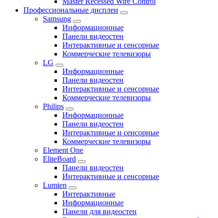
Master Recessed Wire Control
Профессиональные дисплеи
Samsung
Информационные
Панели видеостен
Интерактивные и сенсорные
Коммерческие телевизоры
LG
Информационные
Панели видеостен
Интерактивные и сенсорные
Коммерческие телевизоры
Philips
Информационные
Панели видеостен
Интерактивные и сенсорные
Коммерческие телевизоры
Element One
EliteBoard
Панели видеостен
Интерактивные и сенсорные
Lumien
Интерактивные
Информационные
Панели для видеостен