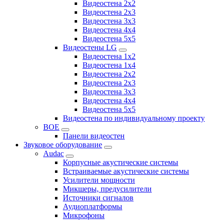
Видеостена 2x2
Видеостена 2х3
Видеостена 3x3
Видеостена 4x4
Видеостена 5x5
Видеостены LG
Видеостена 1x2
Видеостена 1x4
Видеостена 2x2
Видеостена 2x3
Видеостена 3x3
Видеостена 4x4
Видеостена 5x5
Видеостена по индивидуальному проекту
BOE
Панели видеостен
Звуковое оборудование
Audac
Корпусные акустические системы
Встраиваемые акустические системы
Усилители мощности
Микшеры, предусилители
Источники сигналов
Аудиоплатформы
Микрофоны