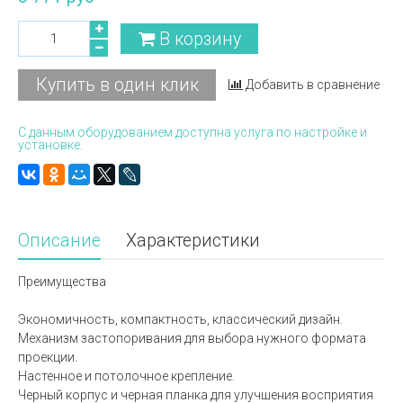
В корзину
Купить в один клик
Добавить в сравнение
С данным оборудованием доступна услуга по настройке и
установке.
Описание
Характеристики
Преимущества
Экономичность, компактность, классический дизайн.
Механизм застопоривания для выбора нужного формата
проекции.
Настенное и потолочное крепление.
Черный корпус и черная планка для улучшения восприятия