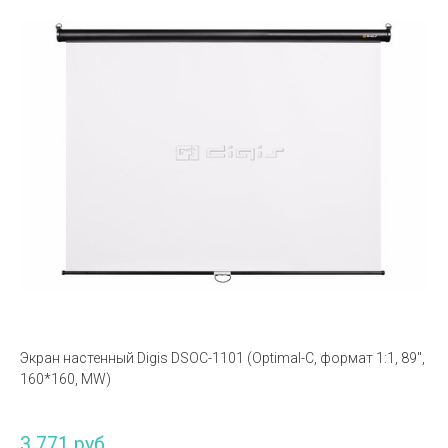
Экран настенный Digis DSOC-1101 (Optimal-C, формат 1:1, 89",
160*160, MW)
3 771 руб