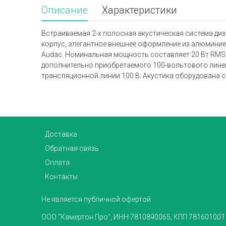
Описание
Характеристики
Встраиваемая 2-х полосная акустическая система ди
корпус, элегантное внешнее оформление из алюминие
Audac. Номинальная мощность составляет 20 Вт RMS 
дополнительно приобретаемого 100-вольтового линей
трансляционной линии 100 В. Акустика оборудована 
Доставка
Обратная связь
Оплата
Контакты
Не является публичной офертой
ООО "Камертон Про", ИНН 7810890065, КПП 781601001