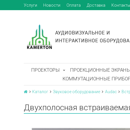
Услуги
Новости
Оплата
Доставка
Контакт
ПРОЕКТОРЫ
ПРОЕКЦИОННЫЕ ЭКРАН
КОММУТАЦИОННЫЕ ПРИБО
Каталог
Звуковое оборудование
Audac
Вст
Двухполосная встраиваемая