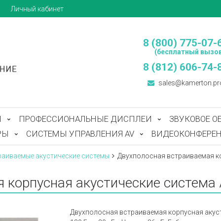
ы
Личный кабинет
8 (800) 775-07-
(бесплатный вызов
8 (812) 606-74-
sales@kamerton.pr
Ы
ПРОФЕССИОНАЛЬНЫЕ ДИСПЛЕИ
ЗВУКОВОЕ О
РЫ
СИСТЕМЫ УПРАВЛЕНИЯ AV
ВИДЕОКОНФЕРЕН
раиваемые акустические системы
Двухполосная встраиваемая ко
 корпусная акустические система 
Двухполосная встраиваемая корпусная акустиче