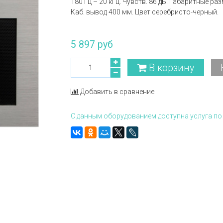
180 Гц – 20 кГц. Чувств. 86 дБ. Габаритные р
Каб. вывод 400 мм. Цвет серебристо-черный.
5 897 руб
В корзину
Добавить в сравнение
С данным оборудованием доступна услуга по 