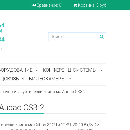
Сравнение:
0
Корзина:
0 руб
64
)
84
o
БОРУДОВАНИЕ
КОНФЕРЕНЦ-СИСТЕМЫ
ЦСВЯЗЬ
ВИДЕОКАМЕРЫ
рпусная акустические система Audac CS3.2
Audac CS3.2
ские система Cuban 3'' СЧ и 1'' ВЧ, 20-40 Вт/8 Ом.