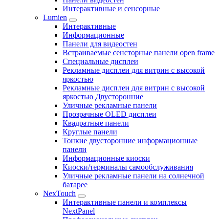
Интерактивные и сенсорные
Lumien
Интерактивные
Информационные
Панели для видеостен
Встраиваемые сенсторные панели open frame
Специальные дисплеи
Рекламные дисплеи для витрин с высокой
яркостью
Рекламные дисплеи для витрин с высокой
яркостью Двусторонние
Уличные рекламные панели
Прозрачные OLED дисплеи
Квадратные панели
Круглые панели
Тонкие двусторонние информационные
панели
Информационные киоски
Киоски/терминалы самообслуживания
Уличные рекламные панели на солнечной
батарее
NexTouch
Интерактивные панели и комплексы
NextPanel