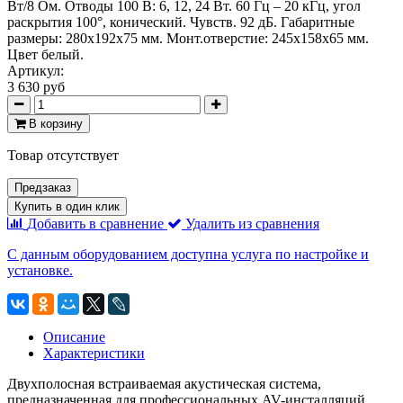
Вт/8 Ом. Отводы 100 В: 6, 12, 24 Вт. 60 Гц – 20 кГц, угол
раскрытия 100°, конический. Чувств. 92 дБ. Габаритные
размеры: 280x192x75 мм. Монт.отверстие: 245x158х65 мм.
Цвет белый.
Артикул:
3 630 руб
В корзину
Товар отсутствует
Предзаказ
Купить в один клик
Добавить в сравнение
Удалить из сравнения
С данным оборудованием доступна услуга по настройке и
установке.
Описание
Характеристики
Двухполосная встраиваемая акустическая система,
предназначенная для профессиональных AV-инсталляций.