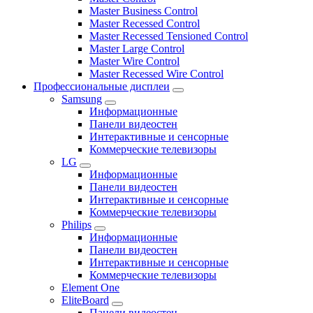
Master Business Control
Master Recessed Control
Master Recessed Tensioned Control
Master Large Control
Master Wire Control
Master Recessed Wire Control
Профессиональные дисплеи
Samsung
Информационные
Панели видеостен
Интерактивные и сенсорные
Коммерческие телевизоры
LG
Информационные
Панели видеостен
Интерактивные и сенсорные
Коммерческие телевизоры
Philips
Информационные
Панели видеостен
Интерактивные и сенсорные
Коммерческие телевизоры
Element One
EliteBoard
Панели видеостен