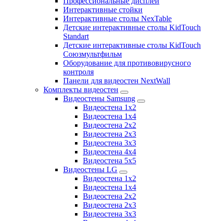
Профессиональные дисплеи
Интерактивные стойки
Интерактивные столы NexTable
Детские интерактивные столы KidTouch
Standart
Детские интерактивные столы KidTouch
Союзмультфильм
Оборудование для противовирусного
контроля
Панели для видеостен NextWall
Комплекты видеостен
Видеостены Samsung
Видеостена 1x2
Видеостена 1x4
Видеостена 2x2
Видеостена 2х3
Видеостена 3x3
Видеостена 4x4
Видеостена 5x5
Видеостены LG
Видеостена 1x2
Видеостена 1x4
Видеостена 2x2
Видеостена 2x3
Видеостена 3x3