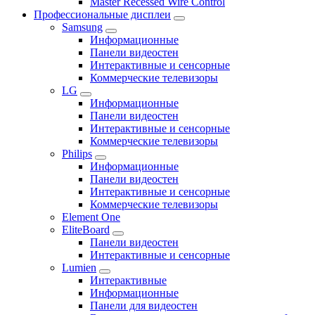
Master Recessed Wire Control
Профессиональные дисплеи
Samsung
Информационные
Панели видеостен
Интерактивные и сенсорные
Коммерческие телевизоры
LG
Информационные
Панели видеостен
Интерактивные и сенсорные
Коммерческие телевизоры
Philips
Информационные
Панели видеостен
Интерактивные и сенсорные
Коммерческие телевизоры
Element One
EliteBoard
Панели видеостен
Интерактивные и сенсорные
Lumien
Интерактивные
Информационные
Панели для видеостен