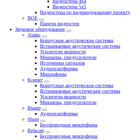
Видеостена 4x4
Видеостена 5x5
Видеостена по индивидуальному проекту
BOE
Панели видеостен
Звуковое оборудование
Audac
Корпусные акустические системы
Встраиваемые акустические системы
Усилители мощности
Микшеры, предусилители
Источники сигналов
Аудиоплатформы
Микрофоны
Kramer
Корпусные акустические системы
Встраиваемые акустические системы
Усилители мощности
Микшеры, предусилители
Biamp
Аудиоплатформы
Shure
Беспроводные микрофоны
Relacart
Беспроводные микрофоны