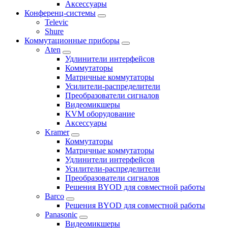
Аксессуары
Конференц-системы
Televic
Shure
Коммутационные приборы
Aten
Удлинители интерфейсов
Коммутаторы
Матричные коммутаторы
Усилители-распределители
Преобразователи сигналов
Видеомикшеры
KVM оборудование
Аксессуары
Kramer
Коммутаторы
Матричные коммутаторы
Удлинители интерфейсов
Усилители-распределители
Преобразователи сигналов
Решения BYOD для совместной работы
Barco
Решения BYOD для совместной работы
Panasonic
Видеомикшеры