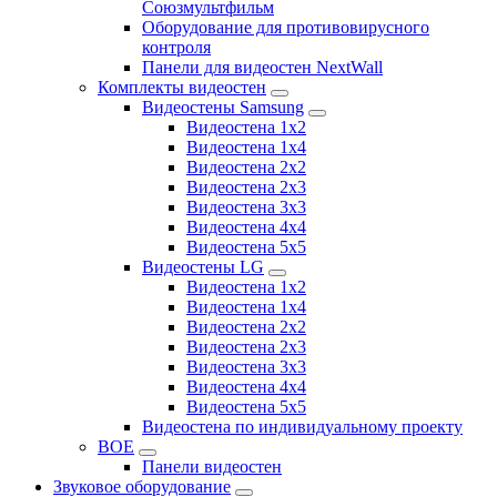
Союзмультфильм
Оборудование для противовирусного
контроля
Панели для видеостен NextWall
Комплекты видеостен
Видеостены Samsung
Видеостена 1x2
Видеостена 1x4
Видеостена 2x2
Видеостена 2х3
Видеостена 3x3
Видеостена 4x4
Видеостена 5x5
Видеостены LG
Видеостена 1x2
Видеостена 1x4
Видеостена 2x2
Видеостена 2x3
Видеостена 3x3
Видеостена 4x4
Видеостена 5x5
Видеостена по индивидуальному проекту
BOE
Панели видеостен
Звуковое оборудование