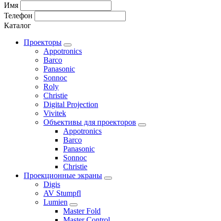
Имя
Телефон
Каталог
Проекторы
Appotronics
Barco
Panasonic
Sonnoc
Roly
Christie
Digital Projection
Vivitek
Объективы для проекторов
Appotronics
Barco
Panasonic
Sonnoc
Сhristie
Проекционные экраны
Digis
AV Stumpfl
Lumien
Master Fold
Master Control