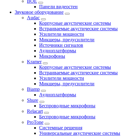
BOE
Панели видеостен
Звуковое оборудование
Audac
Корпусные акустические системы
Встраиваемые акустические системы
Усилители мощности
Микшеры, предусилители
Источники сигналов
Аудиоплатформы
Микрофоны
Kramer
Корпусные акустические системы
Встраиваемые акустические системы
Усилители мощности
Микшеры, предусилители
Biamp
Аудиоплатформы
Shure
Беспроводные микрофоны
Relacart
Беспроводные микрофоны
ProTone
Системные решения
Универсальные акустические системы