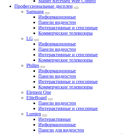
Master Recessed Wire Control
Профессиональные дисплеи
Samsung
Информационные
Панели видеостен
Интерактивные и сенсорные
Коммерческие телевизоры
LG
Информационные
Панели видеостен
Интерактивные и сенсорные
Коммерческие телевизоры
Philips
Информационные
Панели видеостен
Интерактивные и сенсорные
Коммерческие телевизоры
Element One
EliteBoard
Панели видеостен
Интерактивные и сенсорные
Lumien
Интерактивные
Информационные
Панели для видеостен