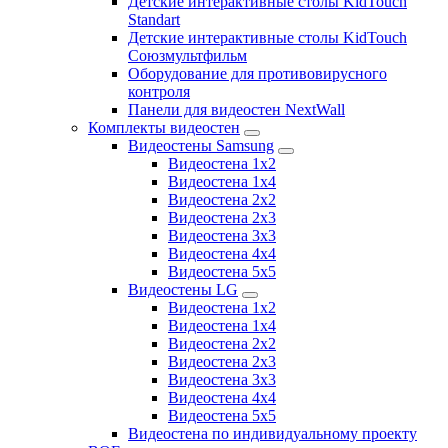
Детские интерактивные столы KidTouch
Standart
Детские интерактивные столы KidTouch
Союзмультфильм
Оборудование для противовирусного
контроля
Панели для видеостен NextWall
Комплекты видеостен
Видеостены Samsung
Видеостена 1x2
Видеостена 1x4
Видеостена 2x2
Видеостена 2х3
Видеостена 3x3
Видеостена 4x4
Видеостена 5x5
Видеостены LG
Видеостена 1x2
Видеостена 1x4
Видеостена 2x2
Видеостена 2x3
Видеостена 3x3
Видеостена 4x4
Видеостена 5x5
Видеостена по индивидуальному проекту