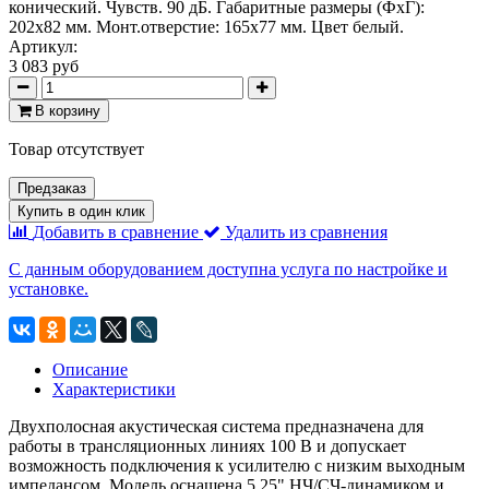
конический. Чувств. 90 дБ. Габаритные размеры (ФxГ):
202x82 мм. Монт.отверстие: 165x77 мм. Цвет белый.
Артикул:
3 083 руб
В корзину
Товар отсутствует
Предзаказ
Купить в один клик
Добавить в сравнение
Удалить из сравнения
С данным оборудованием доступна услуга по настройке и
установке.
Описание
Характеристики
Двухполосная акустическая система предназначена для
работы в трансляционных линиях 100 В и допускает
возможность подключения к усилителю с низким выходным
импедансом. Модель оснащена 5,25" НЧ/СЧ-динамиком и