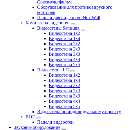
Союзмультфильм
Оборудование для противовирусного
контроля
Панели для видеостен NextWall
Комплекты видеостен
Видеостены Samsung
Видеостена 1x2
Видеостена 1x4
Видеостена 2x2
Видеостена 2х3
Видеостена 3x3
Видеостена 4x4
Видеостена 5x5
Видеостены LG
Видеостена 1x2
Видеостена 1x4
Видеостена 2x2
Видеостена 2x3
Видеостена 3x3
Видеостена 4x4
Видеостена 5x5
Видеостена по индивидуальному проекту
BOE
Панели видеостен
Звуковое оборудование