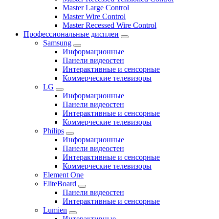
Master Large Control
Master Wire Control
Master Recessed Wire Control
Профессиональные дисплеи
Samsung
Информационные
Панели видеостен
Интерактивные и сенсорные
Коммерческие телевизоры
LG
Информационные
Панели видеостен
Интерактивные и сенсорные
Коммерческие телевизоры
Philips
Информационные
Панели видеостен
Интерактивные и сенсорные
Коммерческие телевизоры
Element One
EliteBoard
Панели видеостен
Интерактивные и сенсорные
Lumien
Интерактивные