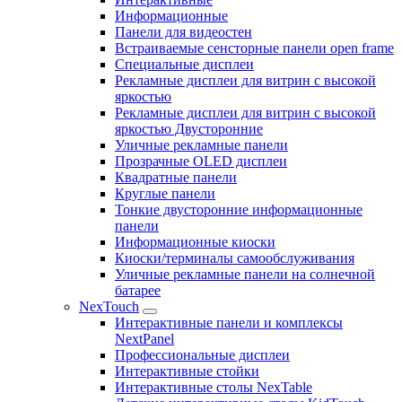
Информационные
Панели для видеостен
Встраиваемые сенсторные панели open frame
Специальные дисплеи
Рекламные дисплеи для витрин с высокой
яркостью
Рекламные дисплеи для витрин с высокой
яркостью Двусторонние
Уличные рекламные панели
Прозрачные OLED дисплеи
Квадратные панели
Круглые панели
Тонкие двусторонние информационные
панели
Информационные киоски
Киоски/терминалы самообслуживания
Уличные рекламные панели на солнечной
батарее
NexTouch
Интерактивные панели и комплексы
NextPanel
Профессиональные дисплеи
Интерактивные стойки
Интерактивные столы NexTable