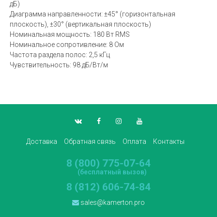
дБ)
Диаграмма направленности: ±45° (горизонтальная
плоскость), ±30° (вертикальная плоскость)
Номинальная мощность: 180 Вт RMS
Номинальное сопротивление: 8 Ом
Частота раздела полос: 2,5 кГц
Чувствительность: 98 дБ/Вт/м
Доставка
Обратная связь
Оплата
Контакты
8 (800) 775-07-64
(бесплатный вызов)
8 (812) 606-74-84
sales@kamerton.pro