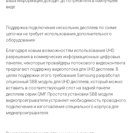
ваша информация доходит до потребителя в наилучшем
виде.
Поддержка подключения нескольких дисплеев по схеме
цепочки не требует использования дополнительного
оборудования
Благодаря новым возможностям использования UHD
разрешения в коммерческих информационных цифровых
панелях, некоторые провайдеры потокового видеоконтента
предлагают поддержку видеопотока для UHD дисплеев. В
целях поддержки этого требования Samsung разработал
опционный SBB модуль для UHD дисплеев, который можно
вставить в соответствующий слот на задней панели
дисплеев серии QMF. Простота установки SBB модуля
видеопроигрывателя устраняет необходимость проводного
подключения и изготовления специального корпуса для
медиапроигрывателя.