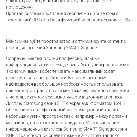
яркости (700 нит) и антибликовому покрытию (44 %
поглощения)
Простая система управления дисплеями и контентом с
технологией DP Loop Out и функцией воспроизведения с USB
Максимизируйте пространство и оптимизируйте контент с
помощью решений Samsung SMART Signage
Современные технологии профессиональных
информационных дисплеев должны быть универсальными и
экономичными и обеспечивать максимальный охват
потенциальных потребителей. В настоящее время
наблюдается все большая необходимость использовать
нишевое пространство для монтажа эффективных решений
с использованием рекламно-информационных дисплеев.
Дисплеи Samsung серии SHF с экранами форматом 16:4.5
обеспечивают эффективный информационный канал в
небольших узких пространствах, например между полками
магазинов, на потолках и в коридорах. Использование
информационных дисплеев Samsung SMART Signage серии
SHF в транспортной среде в режиме 24/7 представляют