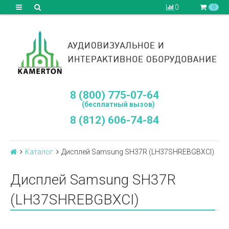
0
0
8 (800) 775-07-64
(бесплатный вызов)
8 (812) 606-74-84
Каталог
Дисплей Samsung SH37R (LH37SHREBGBXCI)
Дисплей Samsung SH37R
(LH37SHREBGBXCI)