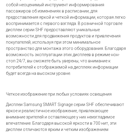
собой неоценимый инструмент информирования
пассажиров об изменениях в расписании, для
предоставления яркой и четкой информации, которая легко
воспринимается с первого взгляда. В розничной торговле
дисплеи серии SHF предоставляют уникальные
возможности для продвижения продуктов и привлечения
покупателей, используя при этом минимальное
пространство для монтажа этого оборудования. Благодаря
возможность эксплуатации этих дисплеев в режиме нон-
стоп 24/7, вы сможете быть уверены, что внимание к
потребителей к отображаемой на дисплеях информации
будет всегда на высоком уровне.
Четкое изображение при любых условиях освещения
Дисплеи Samsung SMART Signage серии SHF обеспечивают
яркое и реалистичное изображение, привлекающее
внимание зрителей и оставляющее у них неизгладимое
впечатление. Благодаря высокой яркости в 700 нит, эти
дисплеи отличаются ярким и четким изображением