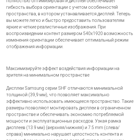
полностью оптимизирован и дисплей обеспечивает
гибкость выбора ориентации с учетом особенностей
пространства, в котором устанавливается дисплей. Теперь
вы можете легко и быстро предоставить пользователям
яркие и четкие реалистичные изображения. При
воспроизведении контент размером 540x1920 возможность
изменения ориентации обеспечивает оптимальный режим
отображения информации.
Максимизируйте эффект воздействия информации на
зрителя на минимальном пространстве
Дисплеи Samsung серии SHF отличаются минимальной
толщиной (39,9 мм), что позволяет максимально
эффективно использовать имеющееся пространство. Такие
размеры позволяют монтировать дисплеи в ограниченном
пространстве и обеспечивать экономию потребляемой
мощности и эксплуатационных расходов. Узкая рамка
дисплеев (13.9 мм) (верхняя/нижняя) и 7.5 mm (слева/
справа) минимально нарушает целостность контента и