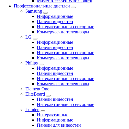
Master Recessed Wire Control
Профессиональные дисплеи
Samsung
Информационные
Панели видеостен
Интерактивные и сенсорные
Коммерческие телевизоры
LG
Информационные
Панели видеостен
Интерактивные и сенсорные
Коммерческие телевизоры
Philips
Информационные
Панели видеостен
Интерактивные и сенсорные
Коммерческие телевизоры
Element One
EliteBoard
Панели видеостен
Интерактивные и сенсорные
Lumien
Интерактивные
Информационные
Панели для видеостен