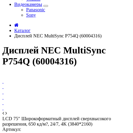
Видеокамеры
Panasonic
Sony
Каталог
Дисплей NEC MultiSync P754Q (60004316)
Дисплей NEC MultiSync
P754Q (60004316)
LCD 75" Широкоформатный дисплей сверхвысокого
разрешения, 650 кд/м?, 24/7, 4K (3840*2160)
Артикул: