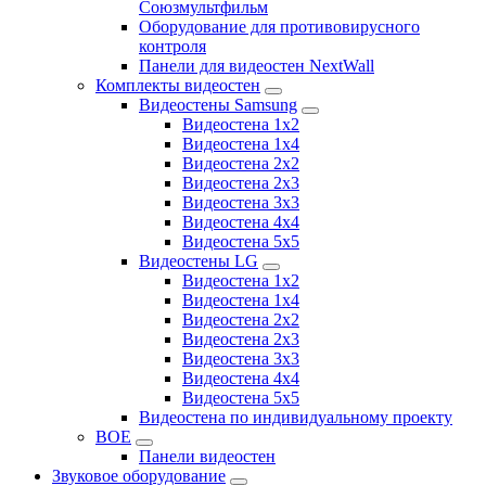
Союзмультфильм
Оборудование для противовирусного
контроля
Панели для видеостен NextWall
Комплекты видеостен
Видеостены Samsung
Видеостена 1x2
Видеостена 1x4
Видеостена 2x2
Видеостена 2х3
Видеостена 3x3
Видеостена 4x4
Видеостена 5x5
Видеостены LG
Видеостена 1x2
Видеостена 1x4
Видеостена 2x2
Видеостена 2x3
Видеостена 3x3
Видеостена 4x4
Видеостена 5x5
Видеостена по индивидуальному проекту
BOE
Панели видеостен
Звуковое оборудование