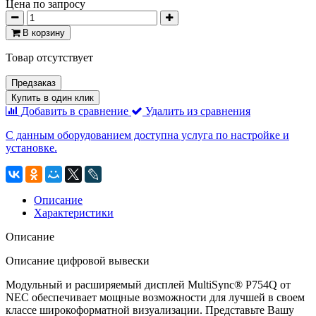
Цена по запросу
В корзину
Товар отсутствует
Предзаказ
Купить в один клик
Добавить в сравнение
Удалить из сравнения
С данным оборудованием доступна услуга по настройке и
установке.
Описание
Характеристики
Описание
Описание цифровой вывески
Модульный и расширяемый дисплей MultiSync® P754Q от
NEC обеспечивает мощные возможности для лучшей в своем
классе широкоформатной визуализации. Представьте Вашу