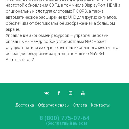
частотой обновления 60 Гц, в том числе DisplayPort, HDMI и
опциональный слот для слотовых ПК OPS, а также
автоматическое расширение до UHD для других сигналов,
обеспечивают беспиксельное изображение на большом
экране.
Управление экономией ресурсов – управление всеми
связанными между собой устройствами NEC может
осуществляться из одного централизованного места, что
сокращает ресурсные затраты, с помощью NaViSet
Administrator 2.
Доставка
Обратная связь
Оплата
Контакты
8 (800) 775-07-64
(бесплатный вызов)