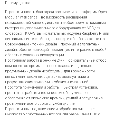
Преимущества
Перспективность благодаря расширению платформы Open
Modular Intelligence – возможность расширения
возможностей Вашего дисплея в любое время с помощью
интеграции дополнительного оборудования от NEC для
слотовых ПК OPS, вычислительных модулей Raspberry Pi или
сигнальных интерфейсов для ввода и обработки контента.
Современный и тонкий дизайн – прочный и элегантный
дизайн, обеспечивающий незаметную интеграцию в любой
области и условиях эксплуатации.
Постоянная работа в режиме 24/7 – основательный отбор
компонентов промышленного класса и тщательно
продуманный дизайн необходимы для возможности
выполнения сложных сценариев эксплуатации и
предоставления зрителям глубоких впечатлений.
Простота применения и работы – Быстрая установка,
простота в работе и техническом обслуживании
обеспечивают экономию времени, усилий и ресурсов на
протяжении всего срока службы дисплея.
Перспективные подключение и обработка сигнала –
множество собственных входов для разрешения UHD с