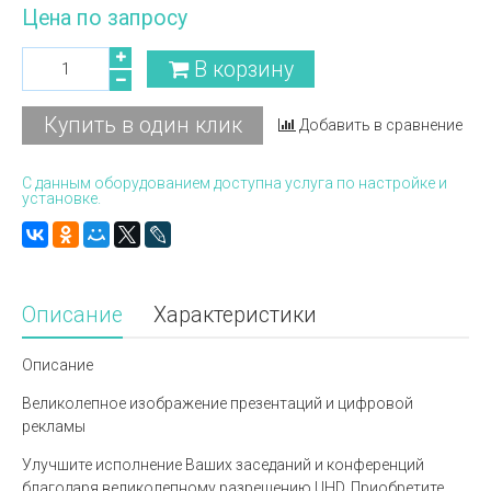
Цена по запросу
В корзину
Купить в один клик
Добавить в сравнение
С данным оборудованием доступна услуга по настройке и
установке.
Описание
Характеристики
Описание
Великолепное изображение презентаций и цифровой
рекламы
Улучшите исполнение Ваших заседаний и конференций
благодаря великолепному разрешению UHD. Приобретите