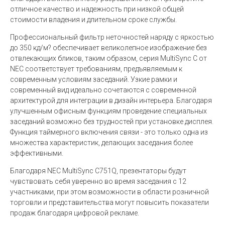
отличное качество и надежность при низкой общей
стоимости владения и длительном сроке службы.
Профессиональный фильтр неточностей наряду с яркостью
до 350 кд/м? обеспечивает великолепное изображение без
отвлекающих бликов, таким образом, серия MultiSync C от
NEC соответствует требованиям, предъявляемым к
современным условиям заседаний. Узкие рамки и
современный вид идеально сочетаются с современной
архитектурой для интеграции в дизайн интерьера. Благодаря
улучшенным офисным функциям проведение специальных
заседаний возможно без трудностей при установке дисплея.
Функция таймерного включения связи - это только одна из
множества характеристик, делающих заседания более
эффективными.
Благодаря NEC MultiSync C751Q, презентаторы будут
чувствовать себя уверенно во время заседания с 12
участниками, при этом возможности в области розничной
торговли и представительства могут повысить показатели
продаж благодаря цифровой рекламе.