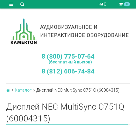
0
0
8 (800) 775-07-64
(бесплатный вызов)
8 (812) 606-74-84
Каталог
Дисплей NEC MultiSync C751Q (60004315)
Дисплей NEC MultiSync C751Q
(60004315)