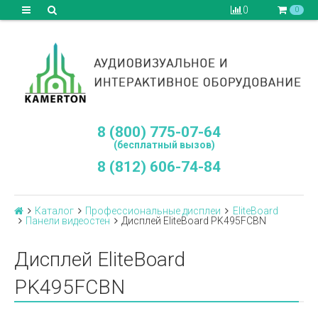
0
0
8 (800) 775-07-64
(бесплатный вызов)
8 (812) 606-74-84
Каталог
Профессиональные дисплеи
EliteBoard
Панели видеостен
Дисплей EliteBoard PK495FCBN
Дисплей EliteBoard
PK495FCBN