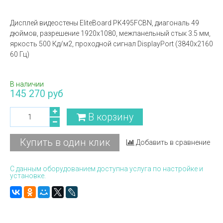
Дисплей видеостены EliteBoard PK495FCBN, диагональ 49
дюймов, разрешение 1920х1080, межпанельный стык 3.5 мм,
яркость 500 Кд/м2, проходной сигнал DisplayPort (3840x2160
60 Гц)
В наличии
145 270 руб
В корзину
Купить в один клик
Добавить в сравнение
С данным оборудованием доступна услуга по настройке и
установке.