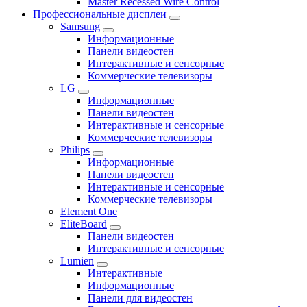
Master Recessed Wire Control
Профессиональные дисплеи
Samsung
Информационные
Панели видеостен
Интерактивные и сенсорные
Коммерческие телевизоры
LG
Информационные
Панели видеостен
Интерактивные и сенсорные
Коммерческие телевизоры
Philips
Информационные
Панели видеостен
Интерактивные и сенсорные
Коммерческие телевизоры
Element One
EliteBoard
Панели видеостен
Интерактивные и сенсорные
Lumien
Интерактивные
Информационные
Панели для видеостен