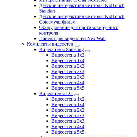
Детские интерактивные столы KidTouch
Standart
Детские интерактивные столы KidTouch
Союзмультфильм
Оборудование для противовирусного
контроля
Панели для видеостен NextWall
Комплекты видеостен
Видеостены Samsung
Видеостена 1x2
Видеостена 1x4
Видеостена 2x2
Видеостена 2х3
Видеостена 3x3
Видеостена 4x4
Видеостена 5x5
Видеостены LG
Видеостена 1x2
Видеостена 1x4
Видеостена 2x2
Видеостена 2x3
Видеостена 3x3
Видеостена 4x4
Видеостена 5x5