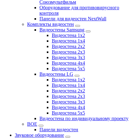
Союзмультфильм
Оборудование для противовирусного
контроля
Панели для видеостен NextWall
Комплекты видеостен
Видеостены Samsung
Видеостена 1x2
Видеостена 1x4
Видеостена 2x2
Видеостена 2х3
Видеостена 3x3
Видеостена 4x4
Видеостена 5x5
Видеостены LG
Видеостена 1x2
Видеостена 1x4
Видеостена 2x2
Видеостена 2x3
Видеостена 3x3
Видеостена 4x4
Видеостена 5x5
Видеостена по индивидуальному проекту
BOE
Панели видеостен
Звуковое оборудование