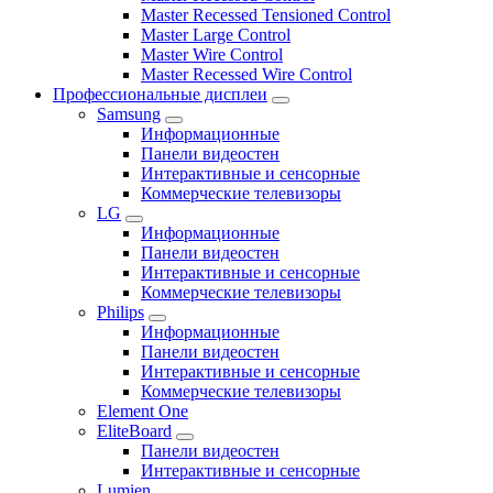
Master Recessed Tensioned Control
Master Large Control
Master Wire Control
Master Recessed Wire Control
Профессиональные дисплеи
Samsung
Информационные
Панели видеостен
Интерактивные и сенсорные
Коммерческие телевизоры
LG
Информационные
Панели видеостен
Интерактивные и сенсорные
Коммерческие телевизоры
Philips
Информационные
Панели видеостен
Интерактивные и сенсорные
Коммерческие телевизоры
Element One
EliteBoard
Панели видеостен
Интерактивные и сенсорные
Lumien