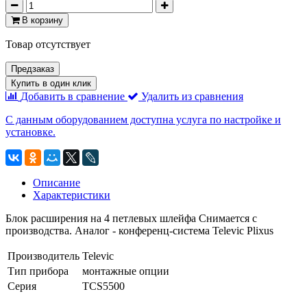
В корзину
Товар отсутствует
Предзаказ
Купить в один клик
Добавить в сравнение
Удалить из сравнения
С данным оборудованием доступна услуга по настройке и
установке.
Описание
Характеристики
Блок расширения на 4 петлевых шлейфа Снимается с
производства. Аналог - конференц-система Televic Plixus
Производитель
Televic
Тип прибора
монтажные опции
Серия
TCS5500