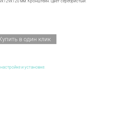
199x129x120 мм. Кронштейн. Цвет серебристый.
Купить в один клик
настройке и установке.