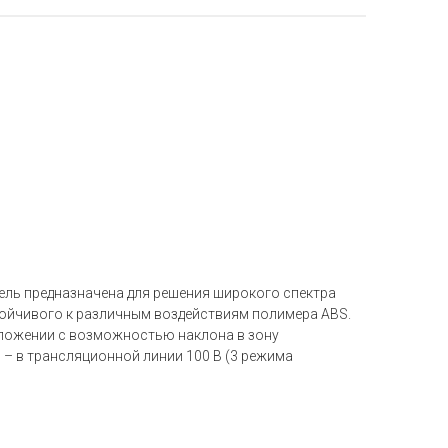
ль предназначена для решения широкого спектра
стойчивого к различным воздействиям полимера ABS.
ложении с возможностью наклона в зону
– в трансляционной линии 100 В (3 режима