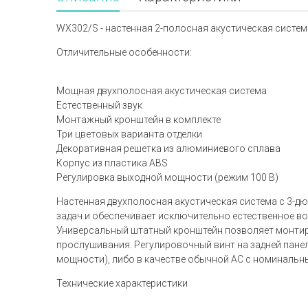
WX302/S - настенная 2-полосная акустическая система
Отличительные особенности:
Мощная двухполосная акустическая система
Естественный звук
Монтажный кронштейн в комплекте
Три цветовых варианта отделки
Декоративная решетка из алюминиевого сплава
Корпус из пластика ABS
Регулировка выходной мощности (режим 100 В)
Настенная двухполосная акустическая система с 3-
задач и обеспечивает исключительно естественное во
Универсальный штатный кронштейн позволяет монтир
прослушивания. Регулировочный винт на задней пане
мощности), либо в качестве обычной АС с номинальн
Технические характеристики