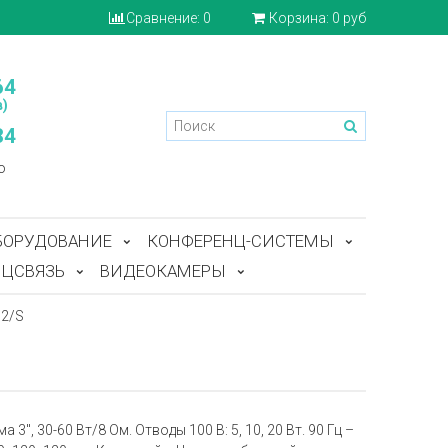
Сравнение:
0
Корзина:
0 руб
64
)
84
o
БОРУДОВАНИЕ
КОНФЕРЕНЦ-СИСТЕМЫ
ЦСВЯЗЬ
ВИДЕОКАМЕРЫ
02/S
'', 30-60 Вт/8 Ом. Отводы 100 В: 5, 10, 20 Вт. 90 Гц –