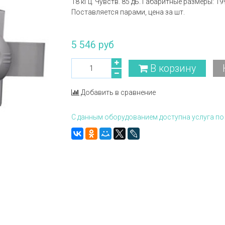
18 кГц. Чувств. 85 дБ. Габаритные размеры: 
Поставляется парами, цена за шт.
5 546 руб
В корзину
Добавить в сравнение
С данным оборудованием доступна услуга по 