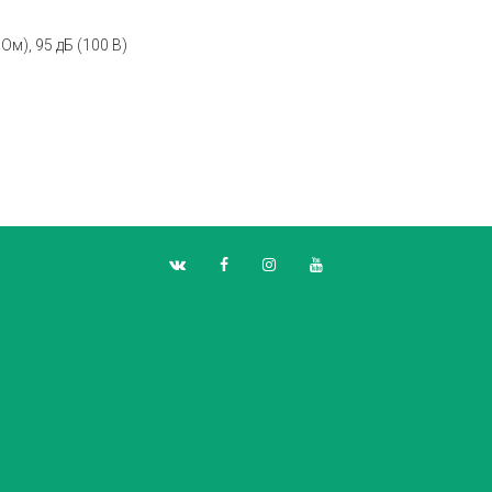
м), 95 дБ (100 В)