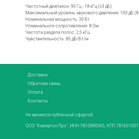
Частотный диапазон: 90 Гц - 18 кГц (±3 дБ)
Максимальный уровень звукового давления: 100 дБ (8 О
Номинальная мощность: 30 Вт
Номинальное сопротивление: 8 Ом
Частота раздела полос: 2,5 кГц
Чувствительность: 85 дБ/Вт/м
Доставка
Обратная связь
Оплата
Контакты
Не является публичной офертой
ООО "Камертон Про", ИНН 7810890065, КПП 781601001