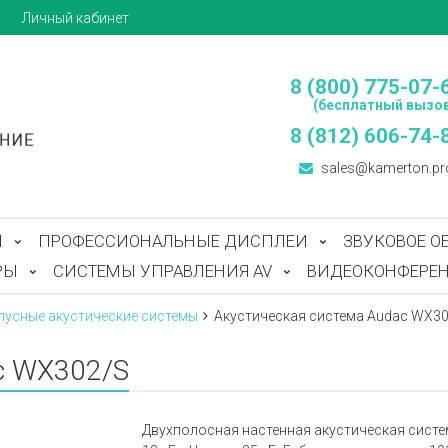
ы
Личный кабинет
8 (800) 775-07-
(бесплатный вызов
8 (812) 606-74-
sales@kamerton.pr
Ы
ПРОФЕССИОНАЛЬНЫЕ ДИСПЛЕИ
ЗВУКОВОЕ О
РЫ
СИСТЕМЫ УПРАВЛЕНИЯ AV
ВИДЕОКОНФЕРЕН
пусные акустические системы
Акустическая система Audac WX3
c WX302/S
Двухполосная настенная акустическая система 3