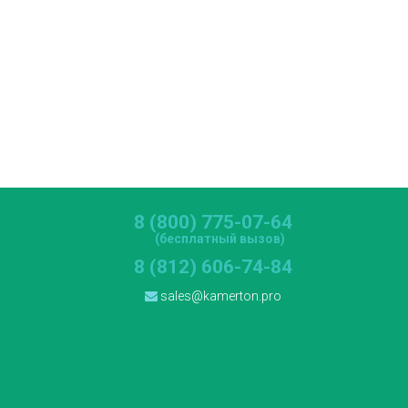
8 (800) 775-07-64
(бесплатный вызов)
8 (812) 606-74-84
sales@kamerton.pro