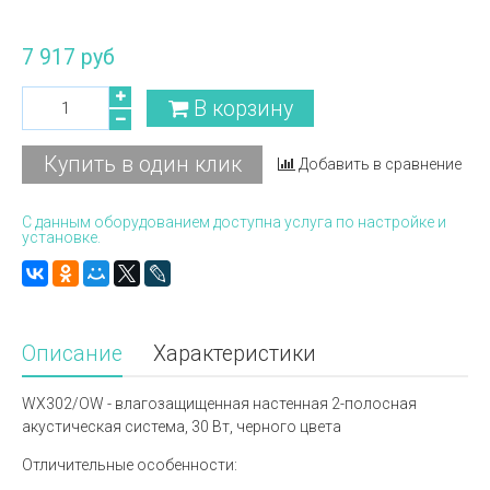
7 917 руб
В корзину
Купить в один клик
Добавить в сравнение
С данным оборудованием доступна услуга по настройке и
установке.
Описание
Характеристики
WX302/OW - влагозащищенная настенная 2-полосная
акустическая система, 30 Вт, черного цвета
Отличительные особенности: