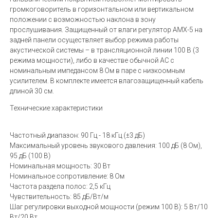
громкоговоритель в горизонтальном или вертикальном
положении с возможностью наклона в зону
прослушивания. Защищенный от влаги регулятор AMX-5 на
задней панели осуществляет выбор режима работы
акустической системы – в трансляционной линии 100 В (3
режима мощности), либо в качестве обычной АС с
номинальным импедансом 8 Ом в паре с низкоомным
усилителем. В комплекте имеется влагозащищенный кабель
длиной 30 см.
Технические характеристики
Частотный диапазон: 90 Гц - 18 кГц (±3 дБ)
Максимальный уровень звукового давления: 100 дБ (8 Ом),
95 дБ (100 В)
Номинальная мощность: 30 Вт
Номинальное сопротивление: 8 Ом
Частота раздела полос: 2,5 кГц
Чувствительность: 85 дБ/Вт/м
Шаг регулировки выходной мощности (режим 100 В): 5 Вт/10
Вт/20 Вт