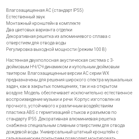
Влагозащищенная АС (стандарт IP55)
Естественный звук
Монтажный кронштейн в комплекте
Два цветовых варианта отделки
Декоративная решетка из алюминиевого сплава с
отверстием для отвода воды
Регулировка выходной мощности (режим 100 В)
Настенная двухполосная акустическая система с 3-
дюймовым НЧ/СЧ-динамиком и купольным дюймовым
твитером. Влагозащищенные версии АС серии WX
предназначены для решения широкого спектра музыкальных
задач, как в закрытых помещениях, так и на открытом
воздухе. Модель обеспечивает исключительно естественное
воспроизведение музыки и речи. Корпус изготовлен из
прочного, устойчивого к различным воздействиям
пластика ABS с герметизацией стыков и разъемов по
стандарту IP55. Декоративная алюминиевая решетка
снабжена специальным сливным отверстием для отвода
дождевой воды. Универсальный штатный кронштейн с
гальваническим покрытием позволяет монтировать