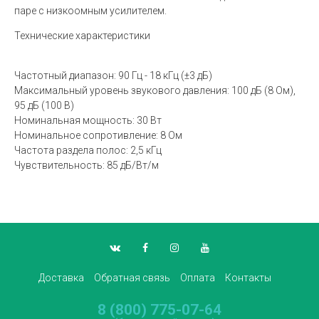
паре с низкоомным усилителем.
Технические характеристики
Частотный диапазон: 90 Гц - 18 кГц (±3 дБ)
Максимальный уровень звукового давления: 100 дБ (8 Ом),
95 дБ (100 В)
Номинальная мощность: 30 Вт
Номинальное сопротивление: 8 Ом
Частота раздела полос: 2,5 кГц
Чувствительность: 85 дБ/Вт/м
Доставка
Обратная связь
Оплата
Контакты
8 (800) 775-07-64