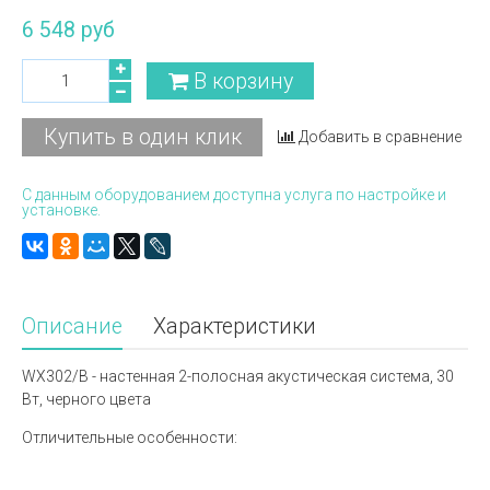
6 548 руб
В корзину
Купить в один клик
Добавить в сравнение
С данным оборудованием доступна услуга по настройке и
установке.
Описание
Характеристики
WX302/B - настенная 2-полосная акустическая система, 30
Вт, черного цвета
Отличительные особенности: