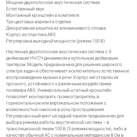
Мощная двухполосная акустическая система
Естественный звук
Монтажный кронштейн в комплекте
Три цветовых варианта отделки
Декоративная решетка из алюминиевого сплава
Корпус из пластика ABS
Регулировка выходной мощности (режим 100 В)
Настенная двухполосная акустическая система с 3-
дюймовым НЧ/СЧ-динамиком и купольным дюймовым
твитером. Модель предназначена для решения широкого
спектра задач и обеспечивает исключительно естественное
воспроизведение музыки и речи. Корпус изготовлен из
прочного, устойчивого к различным воздействиям
полимера ABS. Универсальный штатный кронштейн
позволяет монтировать громкоговоритель в
горизонтальном или вертикальном положении с
возможностью наклона в зону прослушивания.
Регулировочный винт на задней панели предназначен для
выбора режима работы акустической системы – в
трансляционной линии 100 В (3 режима мощности), либо в
качестве обычной АС с номинальным импедансом 8 Ом в