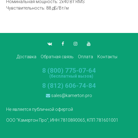
Номинальная мощность: 2х40 Вт RMS
Чувствительность: 88 дБ/Вт/м
Доставка
Обратная связь
Оплата
Контакты
8 (800) 775-07-64
(бесплатный вызов)
8 (812) 606-74-84
sales@kamerton.pro
Не является публичной офертой
ООО "Камертон Про", ИНН 7810890065, КПП 781601001