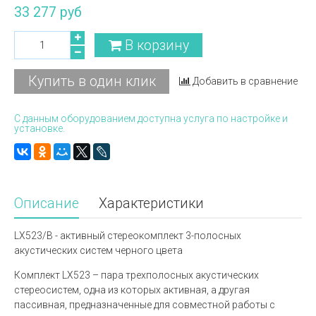
33 277 руб
В корзину
Купить в один клик
Добавить в сравнение
С данным оборудованием доступна услуга по настройке и
установке.
Описание
Характеристики
LX523/B - активный стереокомплект 3-полосных
акустических систем черного цвета
Комплект LX523 – пара трехполосных акустических
стереосистем, одна из которых активная, а другая
пассивная, предназначенные для совместной работы с