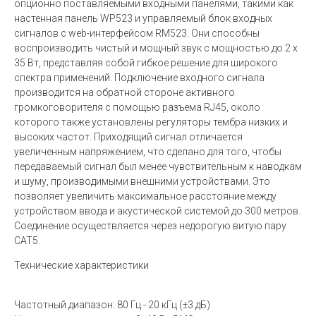
опционно поставляемыми входными панелями, такими как
настенная панель WP523 и управляемый блок входных
сигналов с web-интерфейсом RM523. Они способны
воспроизводить чистый и мощный звук с мощностью до 2 x
35 Вт, представляя собой гибкое решение для широкого
спектра применений. Подключение входного сигнала
производится на обратной стороне активного
громкоговорителя с помощью разъема RJ45, около
которого также установлены регуляторы тембра низких и
высоких частот. Приходящий сигнал отличается
увеличенным напряжением, что сделано для того, чтобы
передаваемый сигнал был менее чувствительным к наводкам
и шуму, производимыми внешними устройствами. Это
позволяет увеличить максимальное расстояние между
устройством ввода и акустической системой до 300 метров.
Соединение осуществляется через недорогую витую пару
CAT5.
Технические характеристики
Частотный диапазон: 80 Гц - 20 кГц (±3 дБ)