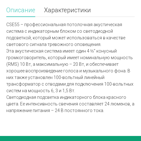
Описание
Характеристики
CSE55 – профессиональная потолочная акустическая
система с индикаторным блоком со светодиодной
подсветкой, который может использоваться в качестве
светового сигнала тревожного оповещения.
Эта акустическая система имеет один 4 ⅓" конусный
громкоговоритель, который имеет номинальную мощность
(RMS) 10 Вт, а максимальную – 20 Вт, и обеспечивает
хорошее воспроизведение голоса и музыкального фона. В
них также установлен 100-вольтный линейный
трансформатор с отводами для подключения 100-вольтных
систем на мощность 6, 3 и 1,5 Вт.
Светодиодная подсветка индикаторного блока красного
цвета. Ее интенсивность свечения составляет 24 люменов, а
напряжение питания – 24 В постоянного тока.