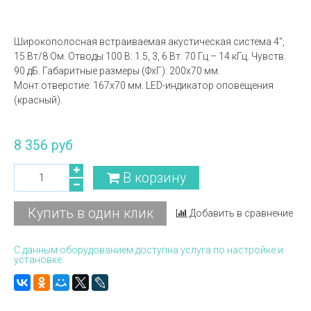
Широкополосная встраиваемая акустическая система 4'',
15 Вт/8 Ом. Отводы 100 В: 1.5, 3, 6 Вт. 70 Гц – 14 кГц. Чувств.
90 дБ. Габаритные размеры (ФxГ): 200x70 мм.
Монт.отверстие: 167х70 мм. LED-индикатор оповещения
(красный).
8 356 руб
В корзину
Купить в один клик
Добавить в сравнение
С данным оборудованием доступна услуга по настройке и
установке.