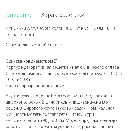
Описание
Характеристики
KYDO/B - акустическая колонна, 60 Вт RMS, 12 Ом, 100 В,
черного цвета
Отличительные особенности:
6 динамиков диаметром 2"
Корпус и декоративная решетка из алюминиевого сплава
Отводы линейного трансформатора мощностью 2,5 Вт, 5 Вт,
10 Вт и 20 Вт
Чистое, прозрачное звучание
Акустическая колонна KYDO состоит из 6 одинаковых
широкополосных 2" динамиков и предназначена для
решения широкого круга звуковых задач. Номинальная
мощность модели составляет 60 Вт RMS при
чувствительности 90 дБ/Вт/м. Модель предназначена для
работы как с низкоомным усилителем, рассчитанным на