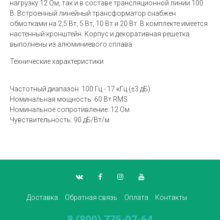
нагрузку 12 Ом, так и в составе трансляционной линии 100
В. Встроенный линейный трансформатор снабжен
обмотками на 2,5 Вт, 5 Вт, 10 Вт и 20 Вт. В комплекте имеется
настенный кронштейн. Корпус и декоративная решетка
выполнены из алюминиевого сплава.
Технические характеристики
Частотный диапазон: 100 Гц - 17 кГц (±3 дБ)
Номинальная мощность: 60 Вт RMS
Номинальное сопротивление: 12 Ом
Чувствительность: 90 дБ/Вт/м
Доставка
Обратная связь
Оплата
Контакты
8 (800) 775-07-64