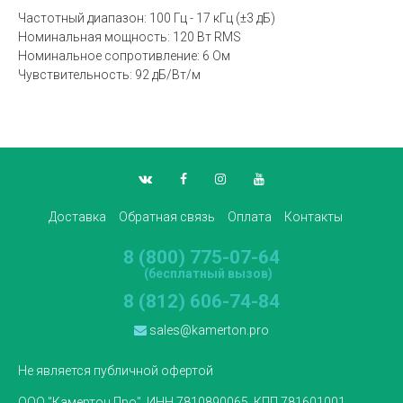
Частотный диапазон: 100 Гц - 17 кГц (±3 дБ)
Номинальная мощность: 120 Вт RMS
Номинальное сопротивление: 6 Ом
Чувствительность: 92 дБ/Вт/м
Доставка
Обратная связь
Оплата
Контакты
8 (800) 775-07-64
(бесплатный вызов)
8 (812) 606-74-84
sales@kamerton.pro
Не является публичной офертой
ООО "Камертон Про", ИНН 7810890065, КПП 781601001