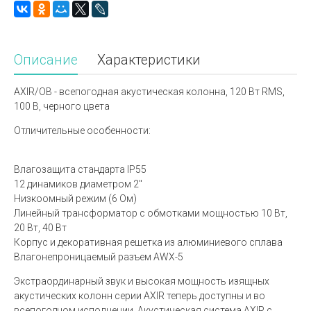
Описание
Характеристики
AXIR/OB - всепогодная акустическая колонна, 120 Вт RMS,
100 В, черного цвета
Отличительные особенности:
Влагозащита стандарта IP55
12 динамиков диаметром 2"
Низкоомный режим (6 Ом)
Линейный трансформатор с обмотками мощностью 10 Вт,
20 Вт, 40 Вт
Корпус и декоративная решетка из алюминиевого сплава
Влагонепроницаемый разъем AWX-5
Экстраординарный звук и высокая мощность изящных
акустических колонн серии AXIR теперь доступны и во
всепогодном исполнении. Акустическая система AXIR с