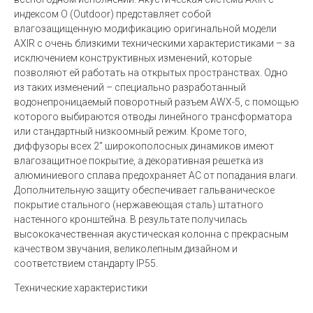
индексом O (Outdoor) представляет собой
влагозащищенную модификацию оригинальной модели
AXIR с очень близкими техническими характеристиками – за
исключением конструктивных изменений, которые
позволяют ей работать на открытых пространствах. Одно
из таких изменений – специально разработанный
водонепроницаемый поворотный разъем AWX-5, с помощью
которого выбираются отводы линейного трансформатора
или стандартный низкоомный режим. Кроме того,
диффузоры всех 2" широкополосных динамиков имеют
влагозащитное покрытие, а декоративная решетка из
алюминиевого сплава предохраняет АС от попадания влаги.
Дополнительную защиту обеспечивает гальваническое
покрытие стального (нержавеющая сталь) штатного
настенного кронштейна. В результате получилась
высококачественная акустическая колонна с прекрасным
качеством звучания, великолепным дизайном и
соответствием стандарту IP55.
Технические характеристики