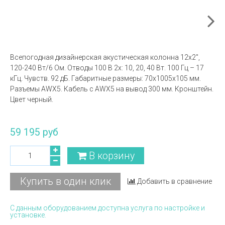
Всепогодная дизайнерская акустическая колонна 12х2'',
120-240 Вт/6 Ом. Отводы 100 В 2х: 10, 20, 40 Вт. 100 Гц – 17
кГц. Чувств. 92 дБ. Габаритные размеры: 70x1005x105 мм.
Разъемы AWX5. Кабель с AWX5 на вывод 300 мм. Кронштейн.
Цвет черный.
59 195 руб
В корзину
Купить в один клик
Добавить в сравнение
С данным оборудованием доступна услуга по настройке и
установке.