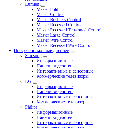
Lumien
Master Fold
Master Control
Master Business Control
Master Recessed Control
Master Recessed Tensioned Control
Master Large Control
Master Wire Control
Master Recessed Wire Control
Профессиональные дисплеи
Samsung
Информационные
Панели видеостен
Интерактивные и сенсорные
Коммерческие телевизоры
LG
Информационные
Панели видеостен
Интерактивные и сенсорные
Коммерческие телевизоры
Philips
Информационные
Панели видеостен
Интерактивные и сенсорные
Коммерческие телевизоры