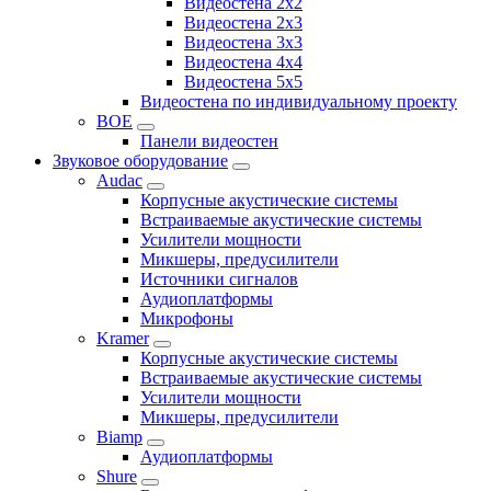
Видеостена 2x2
Видеостена 2x3
Видеостена 3x3
Видеостена 4x4
Видеостена 5x5
Видеостена по индивидуальному проекту
BOE
Панели видеостен
Звуковое оборудование
Audac
Корпусные акустические системы
Встраиваемые акустические системы
Усилители мощности
Микшеры, предусилители
Источники сигналов
Аудиоплатформы
Микрофоны
Kramer
Корпусные акустические системы
Встраиваемые акустические системы
Усилители мощности
Микшеры, предусилители
Biamp
Аудиоплатформы
Shure