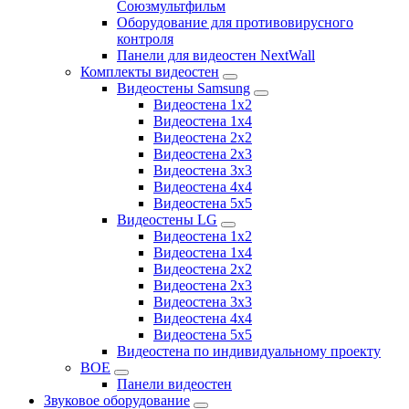
Союзмультфильм
Оборудование для противовирусного
контроля
Панели для видеостен NextWall
Комплекты видеостен
Видеостены Samsung
Видеостена 1x2
Видеостена 1x4
Видеостена 2x2
Видеостена 2х3
Видеостена 3x3
Видеостена 4x4
Видеостена 5x5
Видеостены LG
Видеостена 1x2
Видеостена 1x4
Видеостена 2x2
Видеостена 2x3
Видеостена 3x3
Видеостена 4x4
Видеостена 5x5
Видеостена по индивидуальному проекту
BOE
Панели видеостен
Звуковое оборудование