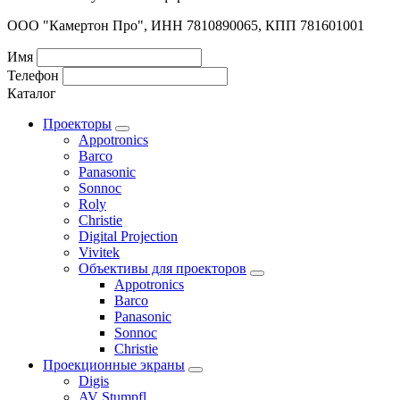
ООО "Камертон Про", ИНН 7810890065, КПП 781601001
Имя
Телефон
Каталог
Проекторы
Appotronics
Barco
Panasonic
Sonnoc
Roly
Christie
Digital Projection
Vivitek
Объективы для проекторов
Appotronics
Barco
Panasonic
Sonnoc
Сhristie
Проекционные экраны
Digis
AV Stumpfl