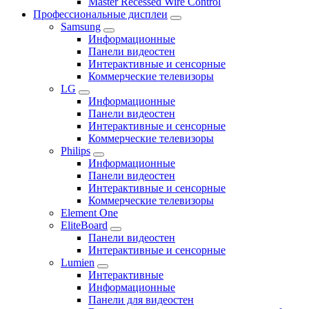
Master Recessed Wire Control
Профессиональные дисплеи
Samsung
Информационные
Панели видеостен
Интерактивные и сенсорные
Коммерческие телевизоры
LG
Информационные
Панели видеостен
Интерактивные и сенсорные
Коммерческие телевизоры
Philips
Информационные
Панели видеостен
Интерактивные и сенсорные
Коммерческие телевизоры
Element One
EliteBoard
Панели видеостен
Интерактивные и сенсорные
Lumien
Интерактивные
Информационные
Панели для видеостен