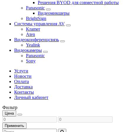
Решения BYOD для совместной работы
Panasonic
Видеомикшеры
BrightSign
Системы управления AV
Kramer
Aten
Видеоконференцсвязь
Yealink
Видеокамеры
Panasonic
Sony
Услуги
Новости
Оплата
Доставка
Контакты
Личный кабинет
Фильтр
Цена
Применить