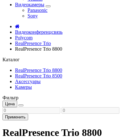
Видеокамеры
Panasonic
Sony
Видеоконференцсвязь
Polycom
RealPresence Trio
RealPresence Trio 8800
Каталог
RealPresence Trio 8800
RealPresence Trio 8500
Аксессуары
Камеры
Фильтр
Цена
Применить
RealPresence Trio 8800