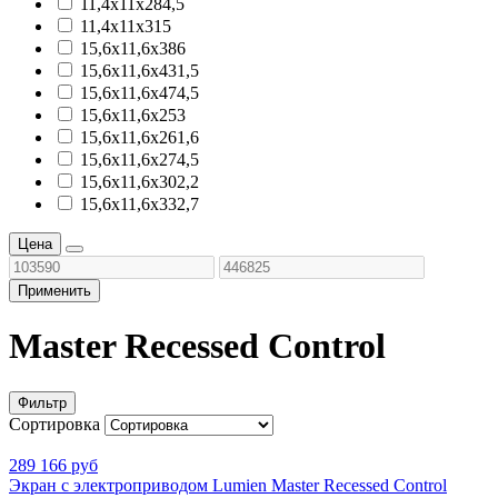
11,4х11х284,5
11,4х11х315
15,6х11,6х386
15,6х11,6х431,5
15,6х11,6х474,5
15,6х11,6х253
15,6х11,6х261,6
15,6х11,6х274,5
15,6х11,6х302,2
15,6х11,6х332,7
Цена
Применить
Master Recessed Control
Фильтр
Сортировка
289 166 руб
Экран с электроприводом Lumien Master Recessed Control