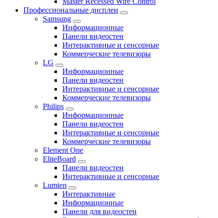
Master Recessed Wire Control
Профессиональные дисплеи
Samsung
Информационные
Панели видеостен
Интерактивные и сенсорные
Коммерческие телевизоры
LG
Информационные
Панели видеостен
Интерактивные и сенсорные
Коммерческие телевизоры
Philips
Информационные
Панели видеостен
Интерактивные и сенсорные
Коммерческие телевизоры
Element One
EliteBoard
Панели видеостен
Интерактивные и сенсорные
Lumien
Интерактивные
Информационные
Панели для видеостен