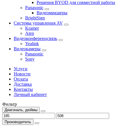
Решения BYOD для совместной работы
Panasonic
Видеомикшеры
BrightSign
Системы управления AV
Kramer
Aten
Видеоконференцсвязь
Yealink
Видеокамеры
Panasonic
Sony
Услуги
Новости
Оплата
Доставка
Контакты
Личный кабинет
Фильтр
Диагональ, дюймы
Производитель