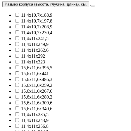
Размер корпуса (высота, глубина, длина), см.
11,4х10,7х188,9
11,4х10,7х197,8
11,4х10,7х208,9
11,4х10,7х230,4
11,4х11х241,5
11,4х11х249,9
11,4х11х262,6
11,4х11х292
11,4х11х323
15,6х11,6х395,5
15,6х11,6х441
15,6х11,6х486,3
15,6х11,6х259,2
15,6х11,6х267,6
15,6х11,6х280,2
15,6х11,6х309,6
15,6х11,6х340,6
11,4х11х235,5
11,4х11х243,9
11,4х11х256,8