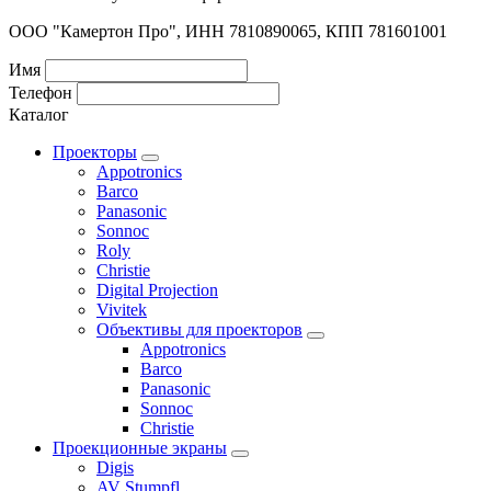
ООО "Камертон Про", ИНН 7810890065, КПП 781601001
Имя
Телефон
Каталог
Проекторы
Appotronics
Barco
Panasonic
Sonnoc
Roly
Christie
Digital Projection
Vivitek
Объективы для проекторов
Appotronics
Barco
Panasonic
Sonnoc
Сhristie
Проекционные экраны
Digis
AV Stumpfl