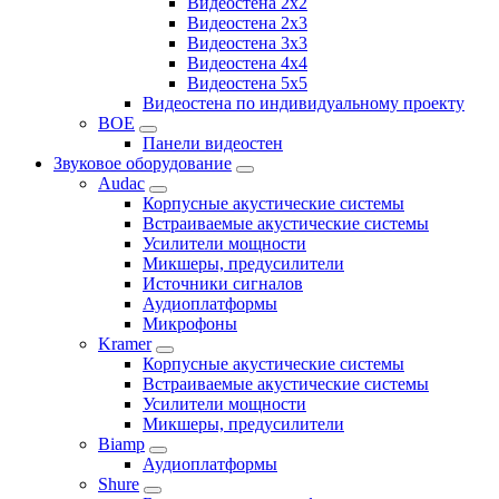
Видеостена 2x2
Видеостена 2x3
Видеостена 3x3
Видеостена 4x4
Видеостена 5x5
Видеостена по индивидуальному проекту
BOE
Панели видеостен
Звуковое оборудование
Audac
Корпусные акустические системы
Встраиваемые акустические системы
Усилители мощности
Микшеры, предусилители
Источники сигналов
Аудиоплатформы
Микрофоны
Kramer
Корпусные акустические системы
Встраиваемые акустические системы
Усилители мощности
Микшеры, предусилители
Biamp
Аудиоплатформы
Shure