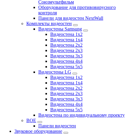
Союзмультфильм
Оборудование для противовирусного
контроля
Панели для видеостен NextWall
Комплекты видеостен
Видеостены Samsung
Видеостена 1x2
Видеостена 1x4
Видеостена 2x2
Видеостена 2х3
Видеостена 3x3
Видеостена 4x4
Видеостена 5x5
Видеостены LG
Видеостена 1x2
Видеостена 1x4
Видеостена 2x2
Видеостена 2x3
Видеостена 3x3
Видеостена 4x4
Видеостена 5x5
Видеостена по индивидуальному проекту
BOE
Панели видеостен
Звуковое оборудование