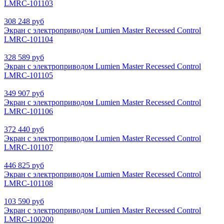
LMRC‑101103
308 248 руб
Экран с электроприводом Lumien Master Recessed Control
LMRC‑101104
328 589 руб
Экран с электроприводом Lumien Master Recessed Control
LMRC‑101105
349 907 руб
Экран с электроприводом Lumien Master Recessed Control
LMRC‑101106
372 440 руб
Экран с электроприводом Lumien Master Recessed Control
LMRC‑101107
446 825 руб
Экран с электроприводом Lumien Master Recessed Control
LMRC‑101108
103 590 руб
Экран с электроприводом Lumien Master Recessed Control
LMRC-100200