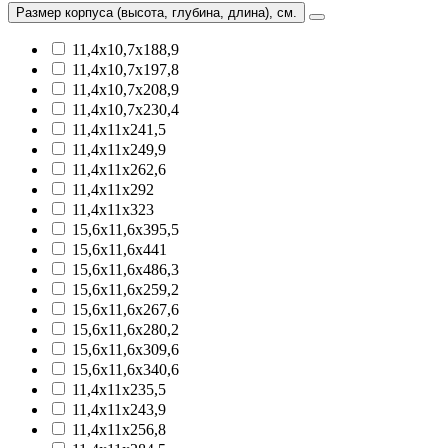
Размер корпуса (высота, глубина, длина), см.
11,4х10,7х188,9
11,4х10,7х197,8
11,4х10,7х208,9
11,4х10,7х230,4
11,4х11х241,5
11,4х11х249,9
11,4х11х262,6
11,4х11х292
11,4х11х323
15,6х11,6х395,5
15,6х11,6х441
15,6х11,6х486,3
15,6х11,6х259,2
15,6х11,6х267,6
15,6х11,6х280,2
15,6х11,6х309,6
15,6х11,6х340,6
11,4х11х235,5
11,4х11х243,9
11,4х11х256,8