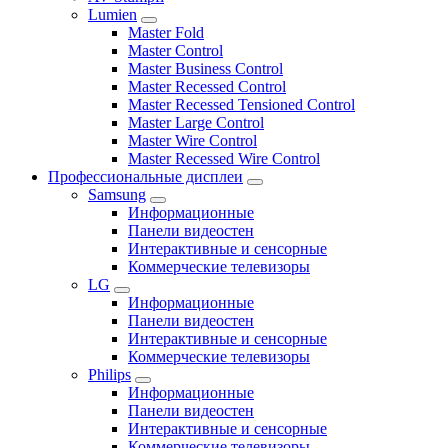
Lumien
Master Fold
Master Control
Master Business Control
Master Recessed Control
Master Recessed Tensioned Control
Master Large Control
Master Wire Control
Master Recessed Wire Control
Профессиональные дисплеи
Samsung
Информационные
Панели видеостен
Интерактивные и сенсорные
Коммерческие телевизоры
LG
Информационные
Панели видеостен
Интерактивные и сенсорные
Коммерческие телевизоры
Philips
Информационные
Панели видеостен
Интерактивные и сенсорные
Коммерческие телевизоры