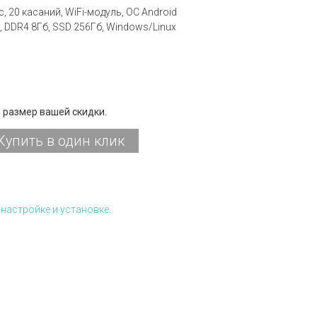
мс, 20 касаний, WiFi-модуль, ОС Android
, DDR4 8Гб, SSD 256Гб, Windows/Linux
 размер вашей скидки.
Купить в один клик
настройке и установке.