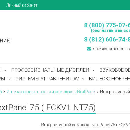
ы
Личный кабинет
8 (800) 775-07-
(бесплатный вызов
8 (812) 606-74-
sales@kamerton.pr
Ы
ПРОФЕССИОНАЛЬНЫЕ ДИСПЛЕИ
ЗВУКОВОЕ О
РЫ
СИСТЕМЫ УПРАВЛЕНИЯ AV
ВИДЕОКОНФЕРЕН
h
Интерактивные панели и комплексы NextPanel
Интерактивный 
xtPanel 75 (IFCKV1INT75)
Интерактивный комплекс NextPanel 75 (IFCKV