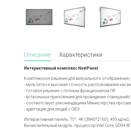
Описание
Характеристики
Интерактивный комплекс NextPanel
-
Комплексное решение для визуального отображения, 
- мультитач и высокая точность распознавания каса
- готовое решение с полным функционалом ПК
- встроенные приложения для проведения совещаний/
- соответствует рекомендациям Министерства просв
- адаптация для людей с ОВЗ
Интерактивная панель: 75", 4К (3840*2160), 450 кд/м2, 4
Вычислительный модуль: процессор Intel Core, DDR4 8Г