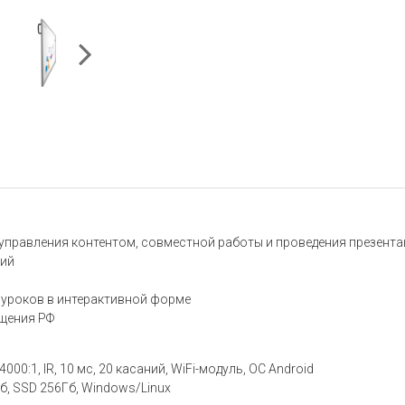
управления контентом, совместной работы и проведения презента
ний
 уроков в интерактивной форме
ещения РФ
000:1, IR, 10 мс, 20 касаний, WiFi-модуль, ОС Android
б, SSD 256Гб, Windows/Linux