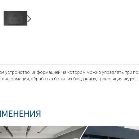
е устройство, информацией на котором можно управлять при пом
е информации, обработка больших баз данных, трансляция видео.