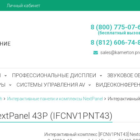
ы
Личный кабинет
8 (800) 775-07-
(бесплатный вызов
8 (812) 606-74-
sales@kamerton.pr
Ы
ПРОФЕССИОНАЛЬНЫЕ ДИСПЛЕИ
ЗВУКОВОЕ О
РЫ
СИСТЕМЫ УПРАВЛЕНИЯ AV
ВИДЕОКОНФЕРЕН
h
Интерактивные панели и комплексы NextPanel
Интерактивный 
xtPanel 43P (IFCNV1PNT43)
Интерактивный комплекс [IFCNV1PNT43] Nextouc