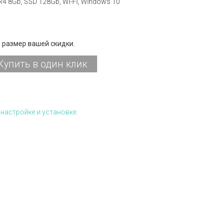
DR4 8Gb, SSD 128Gb, Wi-Fi, Windows 10
 размер вашей скидки.
Купить в один клик
настройке и установке.