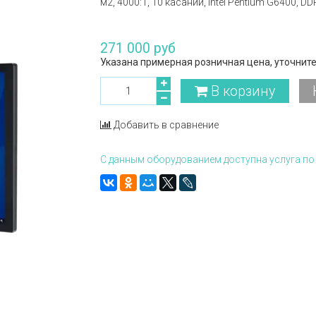
м2, 4000:1, 10 касаний, Intel Pentium G6400, D
271 000 руб
Указана примерная розничная цена, уточните
В корзину
Добавить в сравнение
С данным оборудованием доступна услуга по 