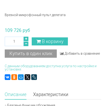
Врезной микрофонный пульт делегата
109 726 руб
В корзину
Купить в один клик
Добавить в сравнение
С данным оборудованием доступна услуга по настройке и
установке.
Описание
Характеристики
− Базовые функции обсуждения.