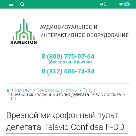
0
0
8 (800) 775-07-64
(бесплатный вызов)
8 (812) 606-74-84
Каталог
Конференц-системы
Televic
Врезной микрофонный пульт делегата Televic Confidea F-
DD
Врезной микрофонный пульт
делегата Televic Confidea F-DD