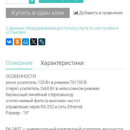
Купить в один клик
Добавить в сравнение
С данным оборудованием доступна услуга по настройке и
установке.
Описание
Характеристики
ОСОБЕННОСТИ
моно усилитель 120 Вт в режиме 70/100 В
стерео усилитель 2х60 Вт в низкоомном режиме
балансный линейный стереовыход
отключаемый фильтр высоких частот
управление через RS-232 и сеть Ethernet
Размер - 19”
PA-240Z — универсальный компактный усилитель мощности