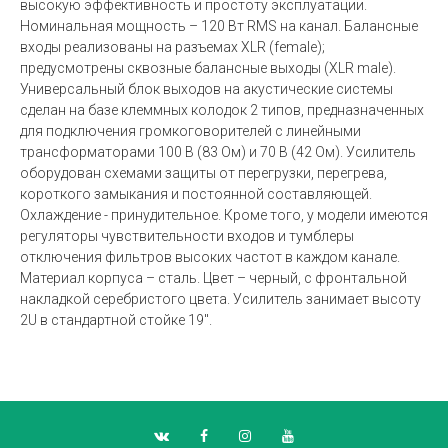
высокую эффективность и простоту эксплуатации.
Номинальная мощность – 120 Вт RMS на канал. Балансные
входы реализованы на разъемах XLR (female);
предусмотрены сквозные балансные выходы (XLR male).
Универсальный блок выходов на акустические системы
сделан на базе клеммных колодок 2 типов, предназначенных
для подключения громкоговорителей с линейными
трансформаторами 100 В (83 Ом) и 70 В (42 Ом). Усилитель
оборудован схемами защиты от перегрузки, перегрева,
короткого замыкания и постоянной составляющей.
Охлаждение - принудительное. Кроме того, у модели имеются
регуляторы чувствительности входов и тумблеры
отключения фильтров высоких частот в каждом канале.
Материал корпуса – сталь. Цвет – черный, с фронтальной
накладкой серебристого цвета. Усилитель занимает высоту
2U в стандартной стойке 19".