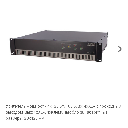
Усилитель мощности 4х120 Вт/100 В. Вх: 4хXLR с проходным
выходом, Вых: 4xXLR, 4хКлеммных блока. Габаритные
размеры: 2Uх420 мм.