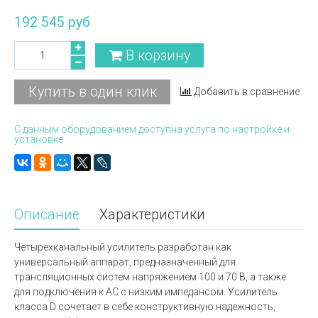
192 545 руб
В корзину
Купить в один клик
Добавить в сравнение
С данным оборудованием доступна услуга по настройке и
установке.
Описание
Характеристики
Четырехканальный усилитель разработан как
универсальный аппарат, предназначенный для
трансляционных систем напряжением 100 и 70 В, а также
для подключения к АС с низким импедансом. Усилитель
класса D сочетает в себе конструктивную надежность,