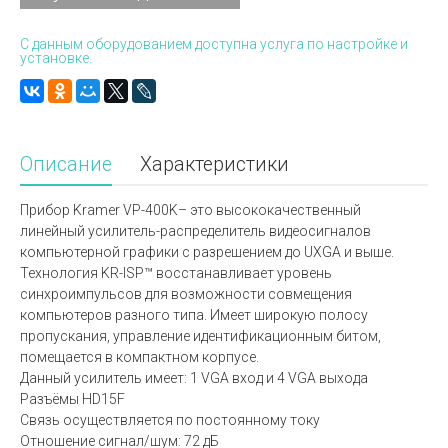
С данным оборудованием доступна услуга по настройке и
установке.
Описание
Характеристики
Прибор Kramer VP-400K– это высококачественный
линейный усилитель-распределитель видеосигналов
компьютерной графики с разрешением до UXGA и выше.
Технология KR-ISP™ восстанавливает уровень
синхроимпульсов для возможности совмещения
компьютеров разного типа. Имеет широкую полосу
пропускания, управление идентификационным битом,
помещается в компактном корпусе.
Данный усилитель имеет: 1 VGA вход и 4 VGA выхода
Разъёмы HD15F
Связь осуществляется по постоянному току
Отношение сигнал/шум: 72 дБ