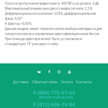
Полоса пропускания видеотракта: 400 МГц на уровне -3 дБ
Максимальный размах выходного видеосигнала: 2,2 В
Дифференциальное усиление: 0,03%, дифференциальная
фаза: 0,03°
К-фактор <0,05%
Данная модель имеет переключатели выбора импеданса для
синхросигналов и управления идентификационным битом.
При помощи адаптера может быть установлен в
стандартную 19" рэковую стойку.
Доставка
Обратная связь
Оплата
Контакты
8 (800) 775-07-64
(бесплатный вызов)
8 (812) 606-74-84