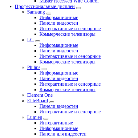
Master Recessed Wire Control
Профессиональные дисплеи
Samsung
Информационные
Панели видеостен
Интерактивные и сенсорные
Коммерческие телевизоры
LG
Информационные
Панели видеостен
Интерактивные и сенсорные
Коммерческие телевизоры
Philips
Информационные
Панели видеостен
Интерактивные и сенсорные
Коммерческие телевизоры
Element One
EliteBoard
Панели видеостен
Интерактивные и сенсорные
Lumien
Интерактивные
Информационные
Панели для видеостен