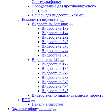
Союзмультфильм
Оборудование для противовирусного
контроля
Панели для видеостен NextWall
Комплекты видеостен
Видеостены Samsung
Видеостена 1x2
Видеостена 1x4
Видеостена 2x2
Видеостена 2х3
Видеостена 3x3
Видеостена 4x4
Видеостена 5x5
Видеостены LG
Видеостена 1x2
Видеостена 1x4
Видеостена 2x2
Видеостена 2x3
Видеостена 3x3
Видеостена 4x4
Видеостена 5x5
Видеостена по индивидуальному проекту
BOE
Панели видеостен
Звуковое оборудование