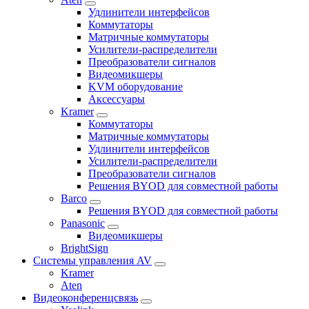
Удлинители интерфейсов
Коммутаторы
Матричные коммутаторы
Усилители-распределители
Преобразователи сигналов
Видеомикшеры
KVM оборудование
Аксессуары
Kramer
Коммутаторы
Матричные коммутаторы
Удлинители интерфейсов
Усилители-распределители
Преобразователи сигналов
Решения BYOD для совместной работы
Barco
Решения BYOD для совместной работы
Panasonic
Видеомикшеры
BrightSign
Системы управления AV
Kramer
Aten
Видеоконференцсвязь