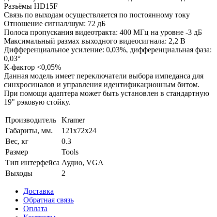
Разъёмы HD15F
Связь по выходам осуществляется по постоянному току
Отношение сигнал/шум: 72 дБ
Полоса пропускания видеотракта: 400 МГц на уровне -3 дБ
Максимальный размах выходного видеосигнала: 2,2 В
Дифференциальное усиление: 0,03%, дифференциальная фаза:
0,03°
К-фактор <0,05%
Данная модель имеет переключатели выбора импеданса для
синхросиналов и управления идентификационным битом.
При помощи адаптера может быть установлен в стандартную
19" рэковую стойку.
Производитель
Kramer
Габариты, мм.
121x72x24
Вес, кг
0.3
Размер
Tools
Тип интерфейса
Аудио, VGA
Выходы
2
Доставка
Обратная связь
Оплата