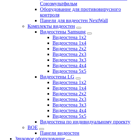
Союзмультфильм
Оборудование для противовирусного
контроля
Панели для видеостен NextWall
Комплекты видеостен
Видеостены Samsung
Видеостена 1x2
Видеостена 1x4
Видеостена 2x2
Видеостена 2х3
Видеостена 3x3
Видеостена 4x4
Видеостена 5x5
Видеостены LG
Видеостена 1x2
Видеостена 1x4
Видеостена 2x2
Видеостена 2x3
Видеостена 3x3
Видеостена 4x4
Видеостена 5x5
Видеостена по индивидуальному проекту
BOE
Панели видеостен
Звуковое оборудование