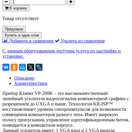
В корзину
Товар отсутствует
Предзаказ
Купить в один клик
Добавить в сравнение
Удалить из сравнения
С данным оборудованием доступна услуга по настройке и
установке.
Описание
Характеристики
Прибор Kramer VP-200K – это высококачественный
линейный усилитель видеосигналов компьютерной графики с
разрешением до UXGA и выше. Технология KR-ISP™
восстанавливает уровень синхроимпульсов для возможности
совмещения компьютеров разного типа. Имеет широкую
полосу пропускания, управление идентификационным битом,
помещается в компактном корпусе.
Данный усилитель имеет: 1 VGA вход и 2 VGA выхода