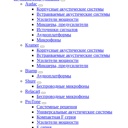
Audac
Корпусные акустические системы
Встраиваемые акустические системы
Усилители мощности
Микшеры, предусилители
Источники сигналов
Аудиоплатформы
Микрофоны
Kramer
Корпусные акустические системы
Встраиваемые акустические системы
Усилители мощности
Микшеры, предусилители
Biamp
Аудиоплатформы
Shure
Беспроводные микрофоны
Relacart
Беспроводные микрофоны
ProTone
Системные решения
Универсальные акустические системы
Компактная F серия
Усилители мощности
E серия