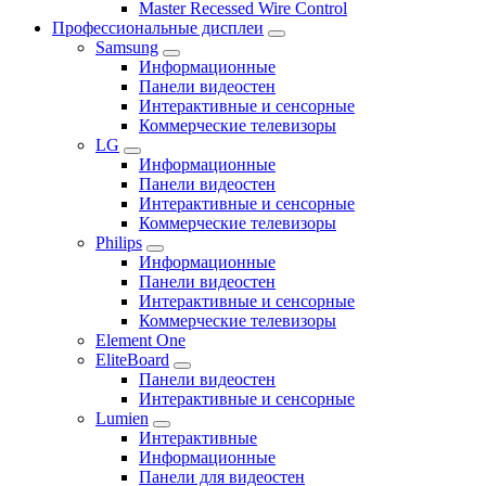
Master Recessed Wire Control
Профессиональные дисплеи
Samsung
Информационные
Панели видеостен
Интерактивные и сенсорные
Коммерческие телевизоры
LG
Информационные
Панели видеостен
Интерактивные и сенсорные
Коммерческие телевизоры
Philips
Информационные
Панели видеостен
Интерактивные и сенсорные
Коммерческие телевизоры
Element One
EliteBoard
Панели видеостен
Интерактивные и сенсорные
Lumien
Интерактивные
Информационные
Панели для видеостен