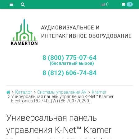
0
0
8 (800) 775-07-64
(бесплатный вызов)
8 (812) 606-74-84
Каталог
Системы управления AV
Kramer
Универсальная панель управления K-Net™ Kramer
Electronics RC-74DL(W) (85-709770290)
Универсальная панель
управления K-Net™ Kramer