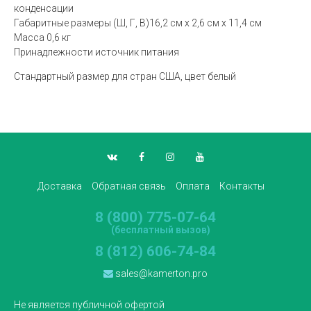
конденсации
Габаритные размеры (Ш, Г, В)16,2 см х 2,6 см х 11,4 см
Масса 0,6 кг
Принадлежности источник питания
Стандартный размер для стран США, цвет белый
Доставка
Обратная связь
Оплата
Контакты
8 (800) 775-07-64
(бесплатный вызов)
8 (812) 606-74-84
sales@kamerton.pro
Не является публичной офертой