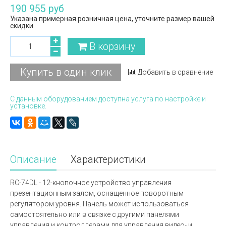
190 955 руб
Указана примерная розничная цена, уточните размер вашей
скидки.
В корзину
Купить в один клик
Добавить в сравнение
С данным оборудованием доступна услуга по настройке и
установке.
Описание
Характеристики
RC-74DL - 12-кнопочное устройство управления
презентационным залом, оснащенное поворотным
регулятором уровня. Панель может использоваться
самостоятельно или в связке с другими панелями
управления и контроллерами для управления видео- и