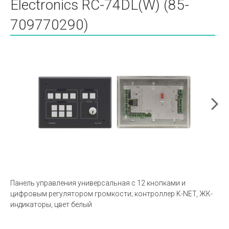
Electronics RC-74DL(W) (85-
709770290)
Панель управления универсальная с 12 кнопками и
цифровым регулятором громкости; контроллер K-NET, ЖК-
индикаторы, цвет белый